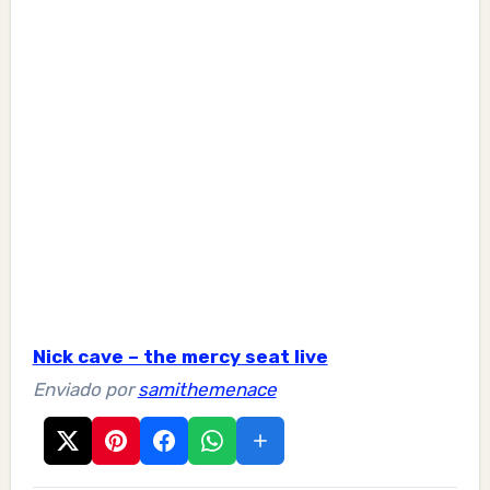
Nick cave – the mercy seat live
Enviado por
samithemenace