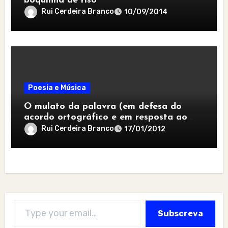
boquinha de riso
Rui Cerdeira Branco
10/09/2014
Poesia e Música
O mulato da palavra (em defesa do
acordo ortográfico e em resposta ao
jeito de desgarrada)
Rui Cerdeira Branco
17/01/2012
Type your email…
Subscreva