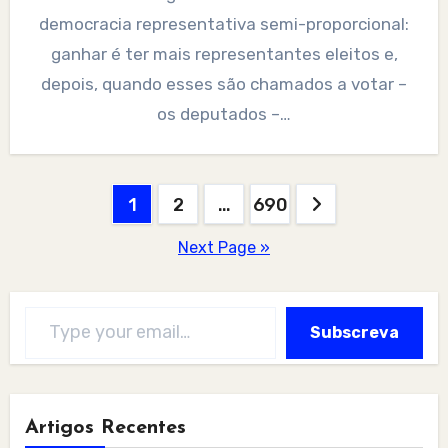
democracia representativa semi-proporcional:
ganhar é ter mais representantes eleitos e,
depois, quando esses são chamados a votar –
os deputados –…
Posts
1
2
…
690
pagination
Next Page »
Type your email…
Subscreva
Artigos Recentes