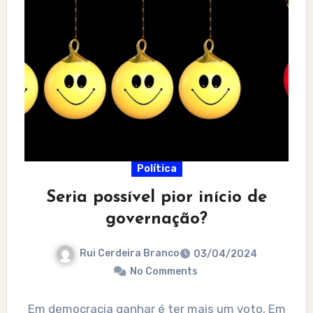
Política
Seria possível pior início de
governação?
Rui Cerdeira Branco
03/04/2024
No Comments
Em democracia ganhar é ter mais um voto. Em