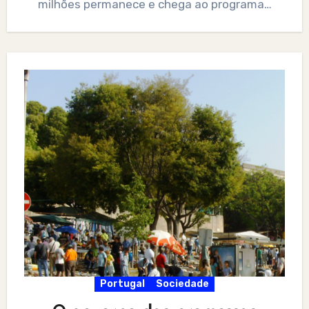
milhões permanece e chega ao programa…
Portugal
Sociedade