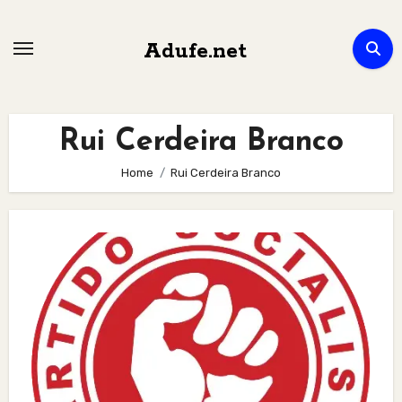
Skip
to
Adufe.net
content
Rui Cerdeira Branco
Home
Rui Cerdeira Branco