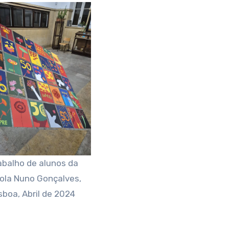
abalho de alunos da
ola Nuno Gonçalves,
sboa, Abril de 2024