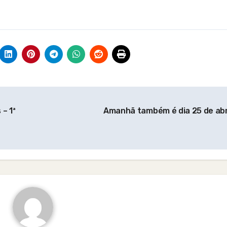
– 1ª
Amanhã também é dia 25 de abr