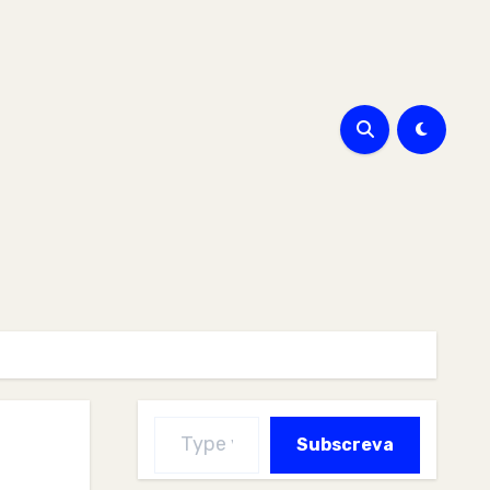
Type your email…
Subscreva