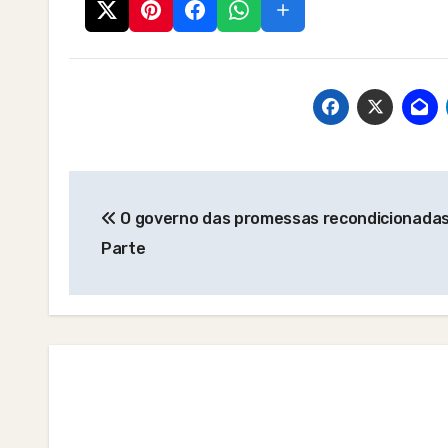
Post
O governo das promessas recondicionadas 
navigation
Parte