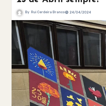
By
Rui Cerdeira Branco
24/04/2024