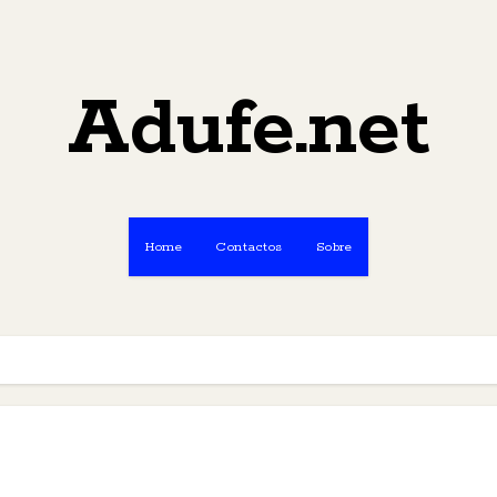
Adufe.net
Home
Contactos
Sobre