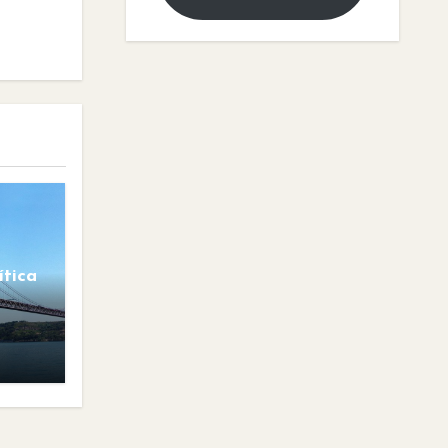
ítica