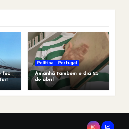
Política
Portugal
 fez
Amanhã também é dia 25
tuita
de abril