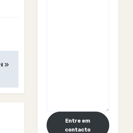
il
Entre em
contacto