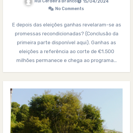
Rui Cerdeira Branco
15/04/2024
No Comments
E depois das eleições ganhas revelaram-se as
promessas recondicionadas? (Conclusão da
primeira parte disponível aqui). Ganhas as
eleições a referência ao corte de €1.500
milhões permanece e chega ao programa…