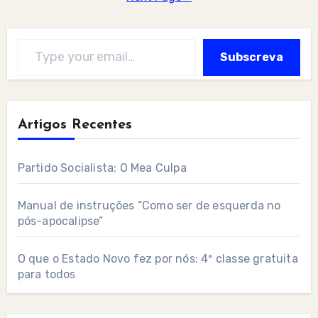
Type your email…
Subscreva
Artigos Recentes
Partido Socialista: O Mea Culpa
Manual de instruções “Como ser de esquerda no
pós-apocalipse”
O que o Estado Novo fez por nós: 4ª classe gratuita
para todos