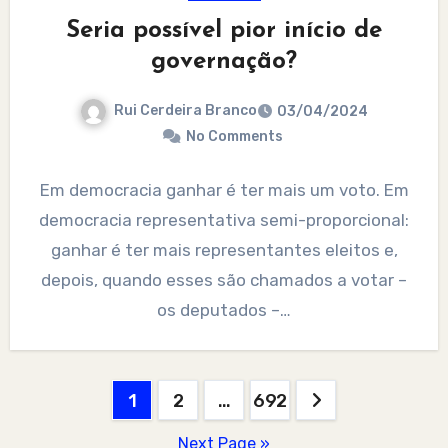
Seria possível pior início de
governação?
Rui Cerdeira Branco
03/04/2024
No Comments
Em democracia ganhar é ter mais um voto. Em
democracia representativa semi-proporcional:
ganhar é ter mais representantes eleitos e,
depois, quando esses são chamados a votar –
os deputados –…
Posts
1
2
…
692
pagination
Next Page »