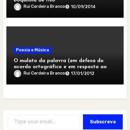
boquinha de riso
Rui Cerdeira Branco
10/09/2014
Poesia e Música
O mulato da palavra (em defesa do
acordo ortográfico e em resposta ao
jeito de desgarrada)
Rui Cerdeira Branco
17/01/2012
Type your email…
Subscreva