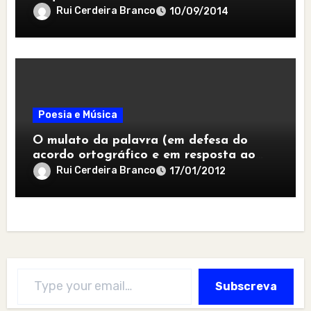
Rui Cerdeira Branco
10/09/2014
Poesia e Música
O mulato da palavra (em defesa do
acordo ortográfico e em resposta ao
jeito de desgarrada)
Rui Cerdeira Branco
17/01/2012
Type your email…
Subscreva