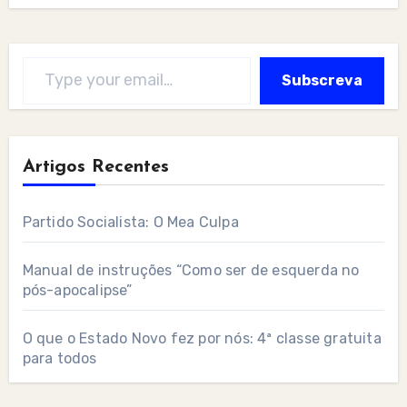
Type your email…
Subscreva
Artigos Recentes
Partido Socialista: O Mea Culpa
Manual de instruções “Como ser de esquerda no
pós-apocalipse”
O que o Estado Novo fez por nós: 4ª classe gratuita
para todos