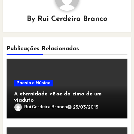
By
Rui Cerdeira Branco
Publicações Relacionadas
Poesia e Música
A eternidade vê-se do cimo de um
viaduto
Rui Cerdeira Branco
25/03/2015