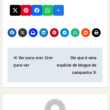
Post
Ver para crer. Crer
Diz que é uma
navigation
para ver
espécie de blogue de
campanha