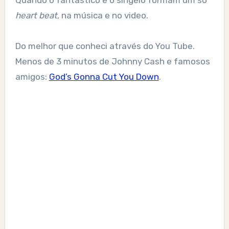
Quando o fantástico e o singelo formam um só
heart beat
, na música e no video.
Do melhor que conheci através do You Tube.
Menos de 3 minutos de Johnny Cash e famosos
amigos:
God’s Gonna Cut You Down
.