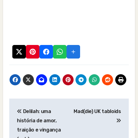
Post
Delilah: uma
Mad(die) UK tabloids
navigation
história de amor,
traição e vingança