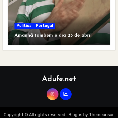
Política
Portugal
Amanhã também é dia 25 de abril
Adufe.net
Copyright © All rights reserved
|
Blogus
by
Themeansar
.