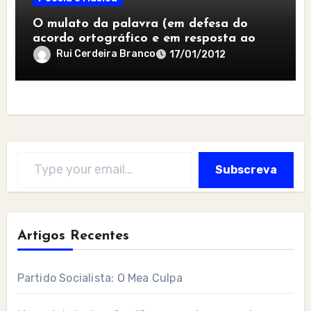
O mulato da palavra (em defesa do
acordo ortográfico e em resposta ao
jeito de desgarrada)
Rui Cerdeira Branco
17/01/2012
Type your email…
Subscreva
Artigos Recentes
Partido Socialista: O Mea Culpa