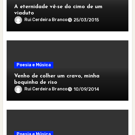
A eternidade vê-se do cimo de um
viaduto
Rui Cerdeira Branco
25/03/2015
Poesia e Música
Venho de colher um cravo, minha
boquinha de riso
Rui Cerdeira Branco
10/09/2014
Poesia e Música