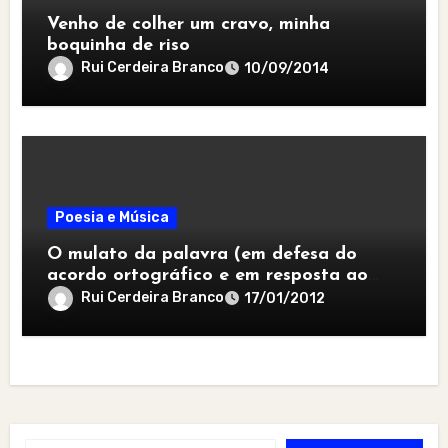
Venho de colher um cravo, minha
boquinha de riso
Rui Cerdeira Branco
10/09/2014
Poesia e Música
O mulato da palavra (em defesa do
acordo ortográfico e em resposta ao
jeito de desgarrada)
Rui Cerdeira Branco
17/01/2012
Type your email…