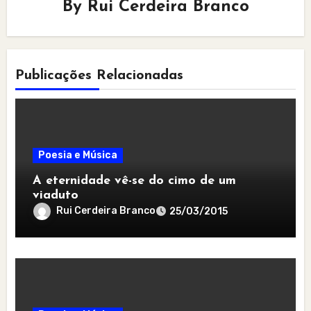
By
Rui Cerdeira Branco
Publicações Relacionadas
Poesia e Música
A eternidade vê-se do cimo de um
viaduto
Rui Cerdeira Branco
25/03/2015