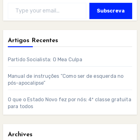
Type your email…
Subscreva
Artigos Recentes
Partido Socialista: O Mea Culpa
Manual de instruções “Como ser de esquerda no
pós-apocalipse”
O que o Estado Novo fez por nós: 4ª classe gratuita
para todos
Archives