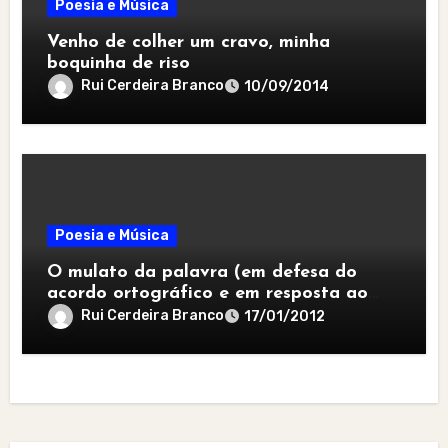
Poesia e Música
Venho de colher um cravo, minha
boquinha de riso
Rui Cerdeira Branco
10/09/2014
Poesia e Música
O mulato da palavra (em defesa do
acordo ortográfico e em resposta ao
jeito de desgarrada)
Rui Cerdeira Branco
17/01/2012