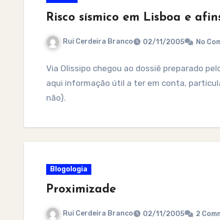
Risco sísmico em Lisboa e afin
Rui Cerdeira Branco
02/11/2005
No Co
Via Olissipo chegou ao dossiê preparado pel
aqui informação útil a ter em conta, particu
não).
Blogologia
Proximizade
Rui Cerdeira Branco
02/11/2005
2 Com