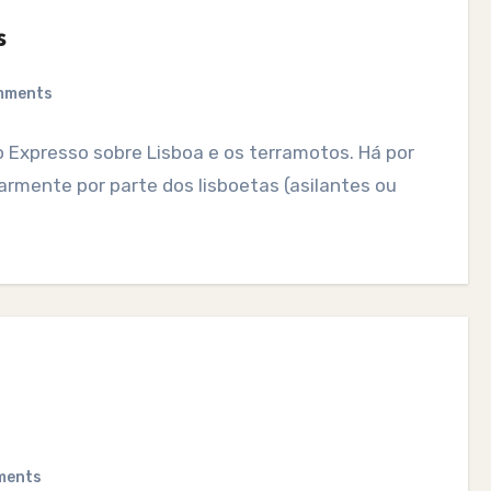
s
mments
o Expresso sobre Lisboa e os terramotos. Há por
larmente por parte dos lisboetas (asilantes ou
ments