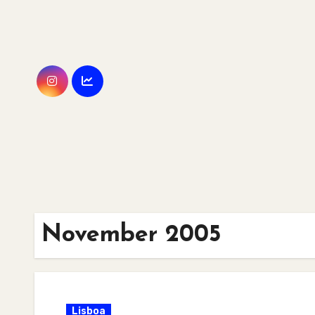
Skip
to
content
November 2005
Lisboa