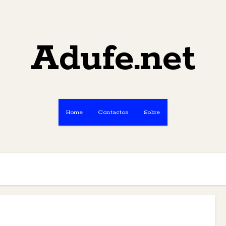
Adufe.net
Home
Contactos
Sobre