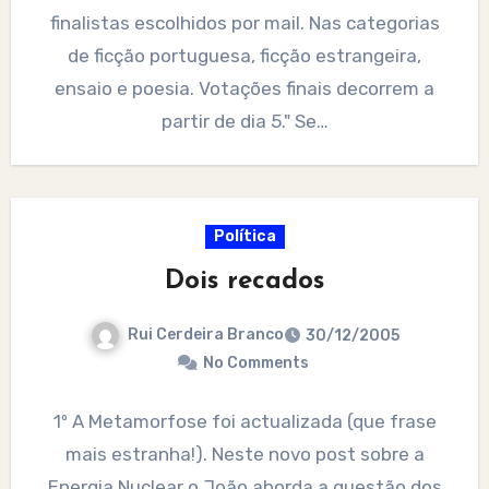
finalistas escolhidos por mail. Nas categorias
de ficção portuguesa, ficção estrangeira,
ensaio e poesia. Votações finais decorrem a
partir de dia 5." Se…
Política
Dois recados
Rui Cerdeira Branco
30/12/2005
No Comments
1º A Metamorfose foi actualizada (que frase
mais estranha!). Neste novo post sobre a
Energia Nuclear o João aborda a questão dos