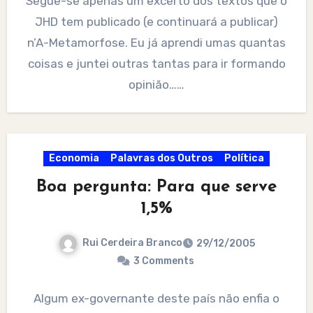
Segue-se apenas um excerto dos textos que o
JHD tem publicado (e continuará a publicar)
n’A-Metamorfose. Eu já aprendi umas quantas
coisas e juntei outras tantas para ir formando
opinião……
Economia
Palavras dos Outros
Política
Boa pergunta: Para que serve
1,5%
Rui Cerdeira Branco
29/12/2005
3 Comments
Algum ex-governante deste país não enfia o