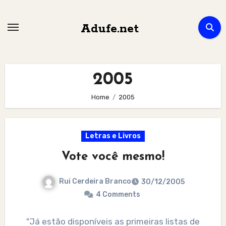
Skip
to
Adufe.net
content
2005
Home
2005
Letras e Livros
Vote você mesmo!
Rui Cerdeira Branco
30/12/2005
4 Comments
"Já estão disponíveis as primeiras listas de