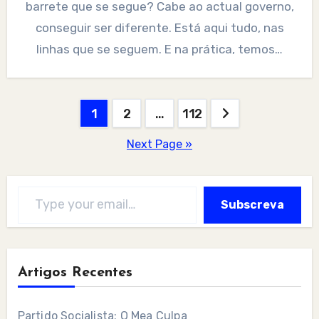
barrete que se segue? Cabe ao actual governo,
conseguir ser diferente. Está aqui tudo, nas
linhas que se seguem. E na prática, temos…
Posts
1
2
…
112
pagination
Next Page »
Type your email…
Subscreva
Artigos Recentes
Partido Socialista: O Mea Culpa