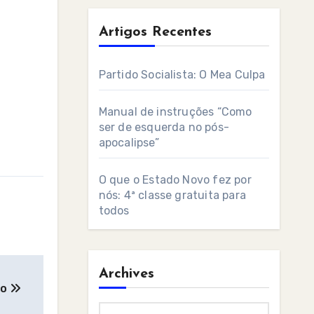
Artigos Recentes
Partido Socialista: O Mea Culpa
Manual de instruções “Como
ser de esquerda no pós-
apocalipse”
O que o Estado Novo fez por
nós: 4ª classe gratuita para
todos
Archives
do
Archives