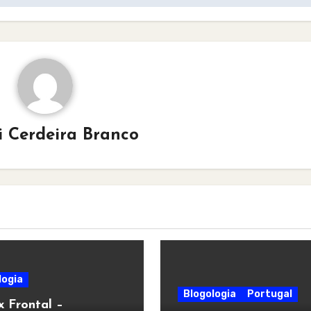
i Cerdeira Branco
logia
Blogologia
Portugal
x Frontal –