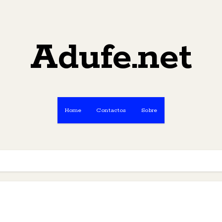
Adufe.net
Home
Contactos
Sobre