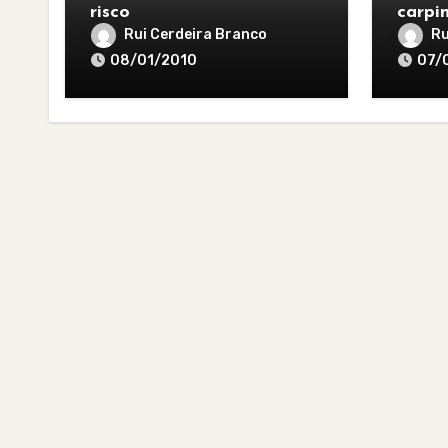
risco
carpi
Rui Cerdeira Branco
Ru
08/01/2010
07/