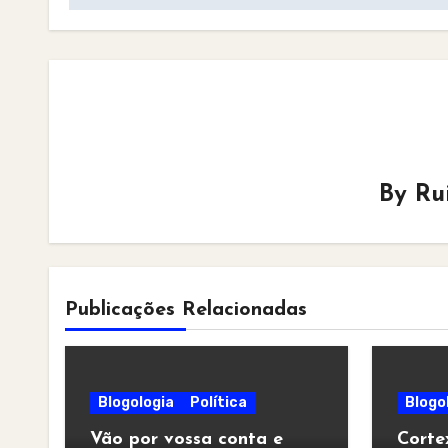
By
Ru
Publicações Relacionadas
Blogologia
Política
Blogo
Vão por vossa conta e
Corte