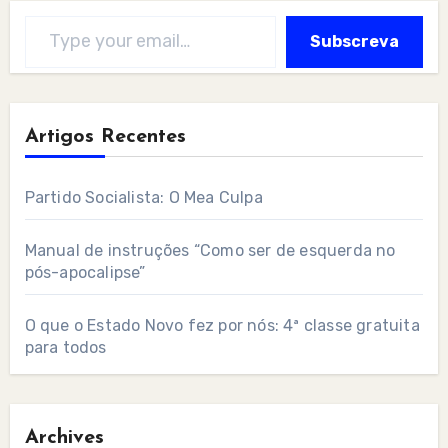
Type your email…
Subscreva
Artigos Recentes
Partido Socialista: O Mea Culpa
Manual de instruções “Como ser de esquerda no
pós-apocalipse”
O que o Estado Novo fez por nós: 4ª classe gratuita
para todos
Archives