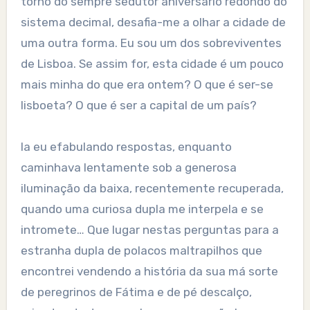
torno do sempre sedutor aniversário redondo do
sistema decimal, desafia-me a olhar a cidade de
uma outra forma. Eu sou um dos sobreviventes
de Lisboa. Se assim for, esta cidade é um pouco
mais minha do que era ontem? O que é ser-se
lisboeta? O que é ser a capital de um país?
Ia eu efabulando respostas, enquanto
caminhava lentamente sob a generosa
iluminação da baixa, recentemente recuperada,
quando uma curiosa dupla me interpela e se
intromete… Que lugar nestas perguntas para a
estranha dupla de polacos maltrapilhos que
encontrei vendendo a história da sua má sorte
de peregrinos de Fátima e de pé descalço,