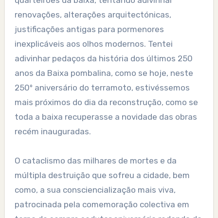
quarteirões da baixa, tentando adivinhar
renovações, alterações arquitectónicas,
justificações antigas para pormenores
inexplicáveis aos olhos modernos. Tentei
adivinhar pedaços da história dos últimos 250
anos da Baixa pombalina, como se hoje, neste
250º aniversário do terramoto, estivéssemos
mais próximos do dia da reconstrução, como se
toda a baixa recuperasse a novidade das obras
recém inauguradas.
O cataclismo das milhares de mortes e da
múltipla destruição que sofreu a cidade, bem
como, a sua consciencialização mais viva,
patrocinada pela comemoração colectiva em