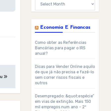
Archives
Economia E Financas
Como obter as Referências
Bancárias para pagar o IRS
anual?
Dicas para Vender Online aquilo
de que já não precisa e fazê-lo
eu
sem correr riscos fiscais e
outros
Desempregado: &quot;espécie”
em vias de extinção. Mais 150
mil empregos num ano – 2º