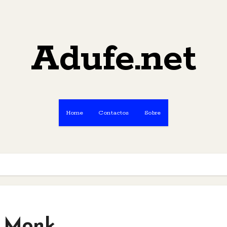
Adufe.net
Home
Contactos
Sobre
e Monk