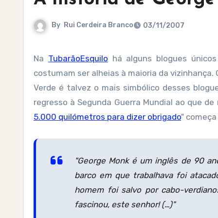
By
Rui Cerdeira Branco
03/11/2007
Na
TubarãoEsquilo
há alguns blogues únicos
costumam ser alheias à maioria da vizinhança. 
Verde é talvez o mais simbólico desses blog
regresso à Segunda Guerra Mundial ao que de 
5.000 quilómetros para dizer obrigado
" começa 
"George Monk é um inglês de 90 ano
barco em que trabalhava foi ataca
homem foi salvo por cabo-verdiano
fascinou, este senhor! (…)"