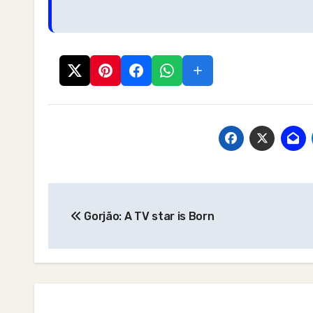
Post
Gorjão: A TV star is Born
navigation