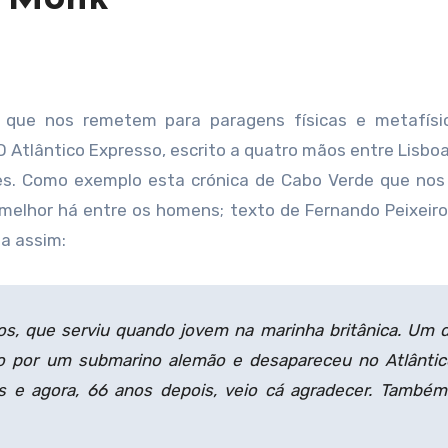
 que nos remetem para paragens físicas e metafísi
O Atlântico Expresso, escrito a quatro mãos entre Lisbo
ues. Como exemplo esta crónica de Cabo Verde que nos
melhor há entre os homens; texto de Fernando Peixeiro.
a assim:
s, que serviu quando jovem na marinha britânica. Um d
do por um submarino alemão e desapareceu no Atlântic
s e agora, 66 anos depois, veio cá agradecer. També