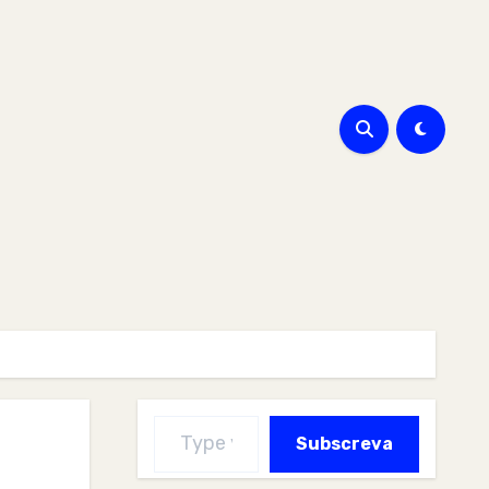
Type your email…
Subscreva