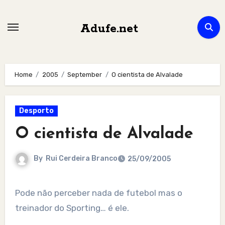
Skip
to
Adufe.net
content
Home
2005
September
O cientista de Alvalade
Desporto
O cientista de Alvalade
By
Rui Cerdeira Branco
25/09/2005
Pode não perceber nada de futebol mas o
treinador do Sporting… é ele.