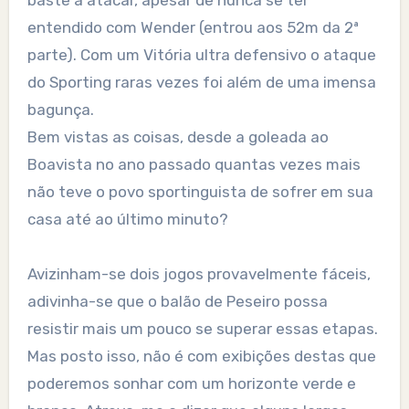
baste a atacar, apesar de nunca se ter
entendido com Wender (entrou aos 52m da 2ª
parte). Com um Vitória ultra defensivo o ataque
do Sporting raras vezes foi além de uma imensa
bagunça.
Bem vistas as coisas, desde a goleada ao
Boavista no ano passado quantas vezes mais
não teve o povo sportinguista de sofrer em sua
casa até ao último minuto?
Avizinham-se dois jogos provavelmente fáceis,
adivinha-se que o balão de Peseiro possa
resistir mais um pouco se superar essas etapas.
Mas posto isso, não é com exibições destas que
poderemos sonhar com um horizonte verde e