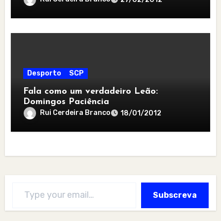
Desporto
SCP
Fala como um verdadeiro Leão:
Domingos Paciência
Rui Cerdeira Branco
18/01/2012
Type your email…
Subscreva