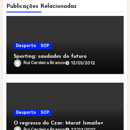
Publicações Relacionadas
Desporto
SCP
Sporting: saudades do futuro
Rui Cerdeira Branco
13/05/2012
Desporto
SCP
O regresso do Czar: Marat Ismailov
Rui Cerdeira Branco
27/02/2012