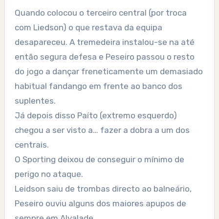
Quando colocou o terceiro central (por troca
com Liedson) o que restava da equipa
desapareceu. A tremedeira instalou-se na até
então segura defesa e Peseiro passou o resto
do jogo a dançar freneticamente um demasiado
habitual fandango em frente ao banco dos
suplentes.
Já depois disso Paíto (extremo esquerdo)
chegou a ser visto a… fazer a dobra a um dos
centrais.
O Sporting deixou de conseguir o mínimo de
perigo no ataque.
Leidson saiu de trombas directo ao balneário,
Peseiro ouviu alguns dos maiores apupos de
sempre em Alvalade.