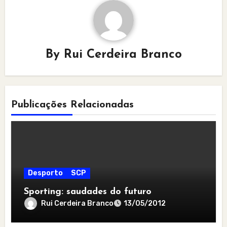
By
Rui Cerdeira Branco
Publicações Relacionadas
Desporto
SCP
Sporting: saudades do futuro
Rui Cerdeira Branco
13/05/2012