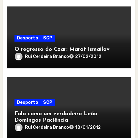
Desporto
SCP
O regresso do Czar: Marat Ismailov
Rui Cerdeira Branco
27/02/2012
Desporto
SCP
Fala como um verdadeiro Leão:
Domingos Paciência
Rui Cerdeira Branco
18/01/2012