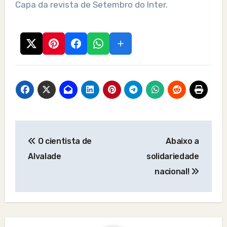
Capa da revista de Setembro do Inter.
Post
O cientista de
Abaixo a
navigation
Alvalade
solidariedade
nacional!