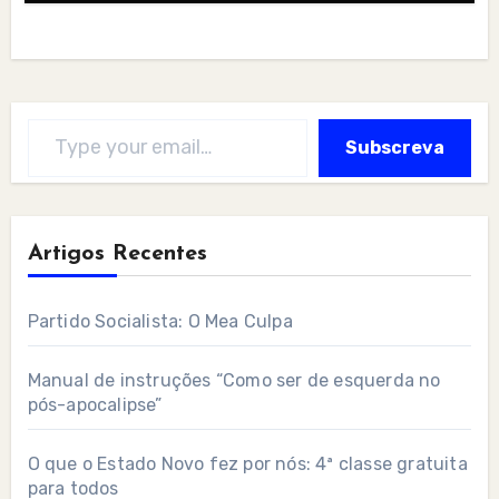
Type your email…
Subscreva
Artigos Recentes
Partido Socialista: O Mea Culpa
Manual de instruções “Como ser de esquerda no
pós-apocalipse”
O que o Estado Novo fez por nós: 4ª classe gratuita
para todos