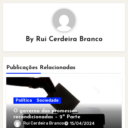
By
Rui Cerdeira Branco
Publicações Relacionadas
Política
Sociedade
O governo das promessas
recondicionadas – 2ª Parte
Rui Cerdeira Branco
15/04/2024