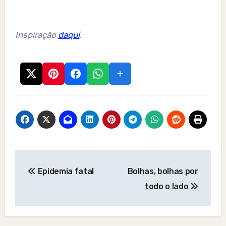
Inspiração
daqui
.
Post
Epidemia fatal
Bolhas, bolhas por
navigation
todo o lado