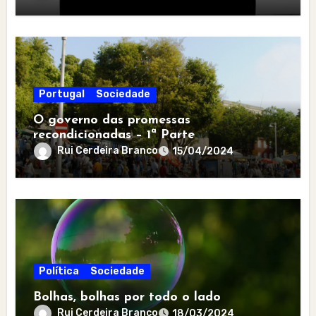
Portugal
Sociedade
O governo das promessas
recondicionadas – 1ª Parte
Rui Cerdeira Branco
15/04/2024
Política
Sociedade
Bolhas, bolhas por todo o lado
Rui Cerdeira Branco
18/03/2024