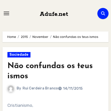
Skip
to
Adufe.net
content
Home
2015
November
Não confundas os teus ismos
Sociedade
Não confundas os teus
ismos
By
Rui Cerdeira Branco
14/11/2015
Cristianismo,