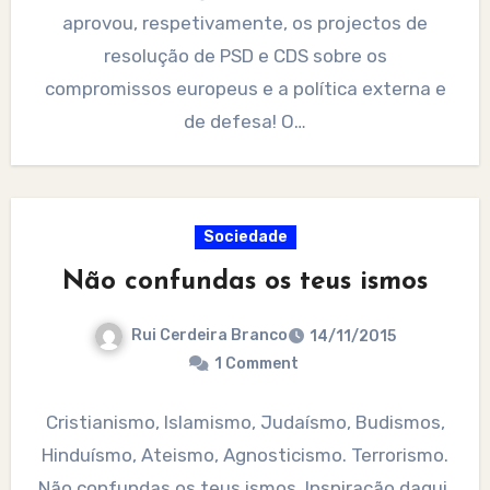
aprovou, respetivamente, os projectos de
resolução de PSD e CDS sobre os
compromissos europeus e a política externa e
de defesa! O…
Sociedade
Não confundas os teus ismos
Rui Cerdeira Branco
14/11/2015
1 Comment
Cristianismo, Islamismo, Judaísmo, Budismos,
Hinduísmo, Ateismo, Agnosticismo. Terrorismo.
Não confundas os teus ismos. Inspiração daqui.