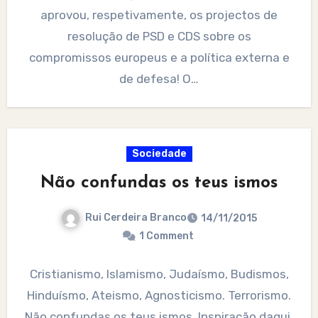
aprovou, respetivamente, os projectos de
resolução de PSD e CDS sobre os
compromissos europeus e a política externa e
de defesa! O…
Sociedade
Não confundas os teus ismos
Rui Cerdeira Branco
14/11/2015
1 Comment
Cristianismo, Islamismo, Judaísmo, Budismos,
Hinduísmo, Ateismo, Agnosticismo. Terrorismo.
Não confundas os teus ismos. Inspiração daqui.