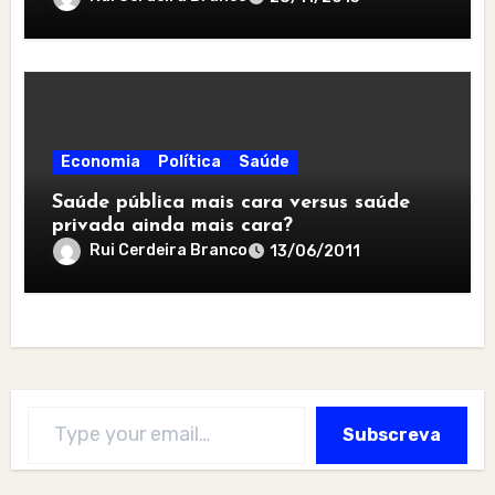
Economia
Política
Saúde
Saúde pública mais cara versus saúde
privada ainda mais cara?
Rui Cerdeira Branco
13/06/2011
Type your email…
Subscreva