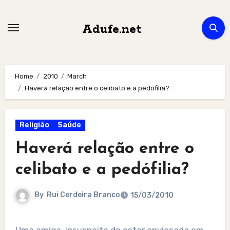
Skip
to
Adufe.net
content
Home
2010
March
Haverá relação entre o celibato e a pedófilia?
Religião
Saúde
Haverá relação entre o
celibato e a pedófilia?
By
Rui Cerdeira Branco
15/03/2010