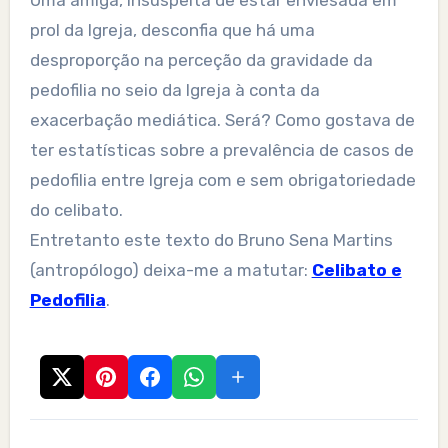
Uma amiga, insuspeita de estar enviesada em
prol da Igreja, desconfia que há uma
desproporção na perceção da gravidade da
pedofilia no seio da Igreja à conta da
exacerbação mediática. Será? Como gostava de
ter estatísticas sobre a prevalência de casos de
pedofilia entre Igreja com e sem obrigatoriedade
do celibato.
Entretanto este texto do Bruno Sena Martins
(antropólogo) deixa-me a matutar:
Celibato e
Pedofilia
.