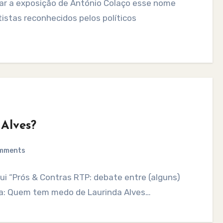
itar a exposição de António Colaço esse nome
stas reconhecidos pelos políticos
Alves?
mments
ui “Prós & Contras RTP: debate entre (alguns)
ta: Quem tem medo de Laurinda Alves…