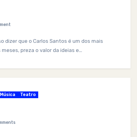
mment
o dizer que o Carlos Santos é um dos mais
meses, preza o valor da ideias e…
 Música
Teatro
mments