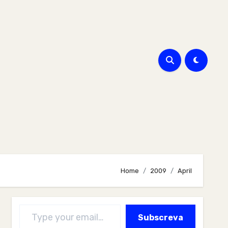
Home
2009
April
Type your email…
Subscreva