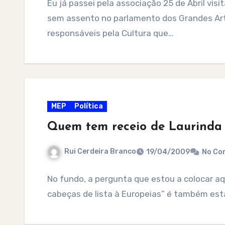
Eu já passei pela associação 25 de Abril vis
sem assento no parlamento dos Grandes Arti
responsáveis pela Cultura que…
MEP
Política
Quem tem receio de Laurinda 
Rui Cerdeira Branco
19/04/2009
No Co
No fundo, a pergunta que estou a colocar aq
cabeças de lista à Europeias” é também es