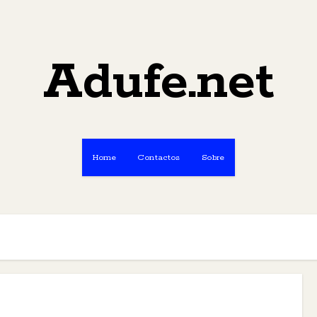
Adufe.net
Home
Contactos
Sobre