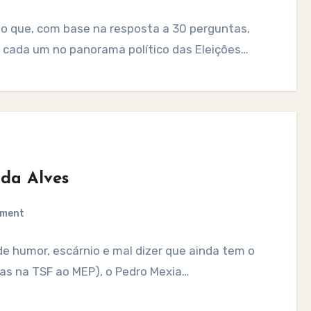
rio que, com base na resposta a 30 perguntas,
e cada um no panorama político das Eleições…
nda Alves
mment
 humor, escárnio e mal dizer que ainda tem o
tas na TSF ao MEP), o Pedro Mexia…