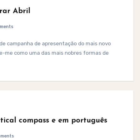
ar Abril
ments
ão de campanha de apresentação do mais novo
-se-me como uma das mais nobres formas de
litical compass e em português
mments