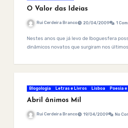
O Valor das Ideias
Rui Cerdeira Branco
20/04/2009
1 Co
Nestes anos que já levo de lboguesfera poss
dinâmicos novatos que surgiram nos últimos 
Blogologia
Letras e Livros
Lisboa
Poesia e
Abril ânimos Mil
Rui Cerdeira Branco
19/04/2009
No Co