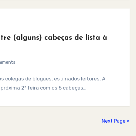
re (alguns) cabeças de lista à
mments
os colegas de blogues, estimados leitores, A
 próxima 2ª feira com os 5 cabeças…
Next Page »