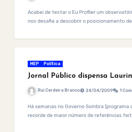
Acabei de testar o Eu Profiler um observató
nos desafia a descobrir o posicionamento d
MEP
Política
Jornal Público dispensa Lauri
Rui Cerdeira Branco
24/04/2009
1 Co
Há semanas no Governo Sombra (programa de
recorde de maior número de referências fei