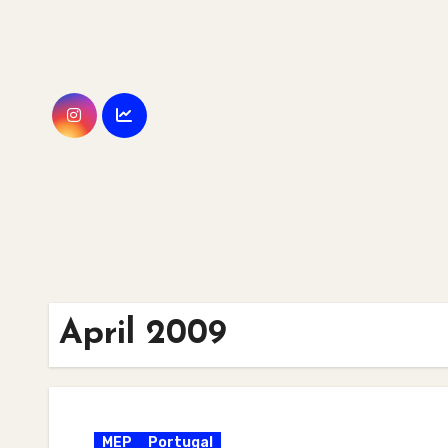
Skip
to
content
April 2009
MEP
Portugal