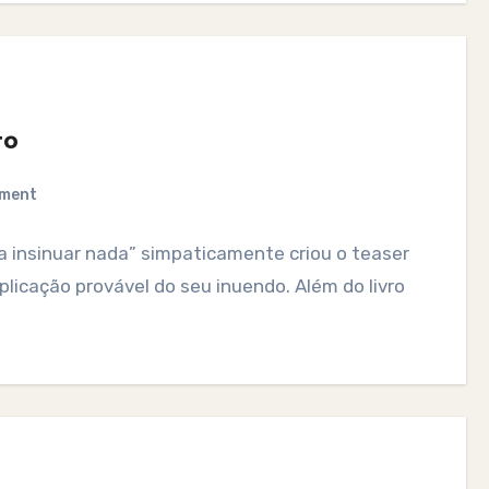
to
ment
 insinuar nada” simpaticamente criou o teaser
licação provável do seu inuendo. Além do livro