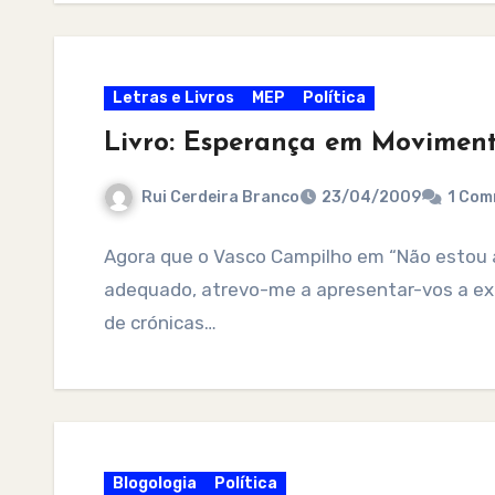
Letras e Livros
MEP
Política
Livro: Esperança em Movimen
Rui Cerdeira Branco
23/04/2009
1 Com
Agora que o Vasco Campilho em “Não estou a
adequado, atrevo-me a apresentar-vos a exp
de crónicas…
Blogologia
Política