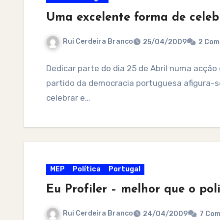
Uma excelente forma de celebr
Rui Cerdeira Branco
25/04/2009
2 Com
Dedicar parte do dia 25 de Abril numa acç
partido da democracia portuguesa afigura
celebrar e…
MEP
Política
Portugal
Eu Profiler – melhor que o po
Rui Cerdeira Branco
24/04/2009
7 Co