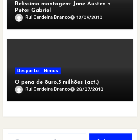
Belíssima montagem: Jane Austen +
Peter Gabriel
Rui Cerdeira Branco
12/09/2010
Desporto
Mimos
O pena de 8uro,5 milhões (act.)
Rui Cerdeira Branco
28/07/2010
Type your email…