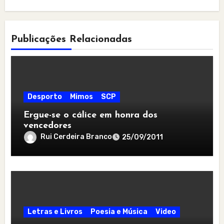
Publicações Relacionadas
Desporto
Mimos
SCP
Ergue-se o cálice em honra dos
vencedores
Rui Cerdeira Branco
25/09/2011
Letras e Livros
Poesia e Música
Video