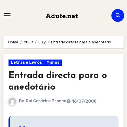
Skip
to
Adufe.net
content
Home
2008
July
Entrada directa para o anedotário
Letras e Livros
Mimos
Entrada directa para o
anedotário
By
Rui Cerdeira Branco
16/07/2008