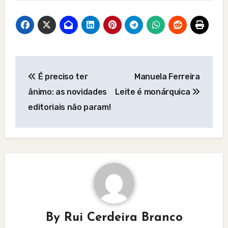
Post
É preciso ter
Manuela Ferreira
navigation
ânimo: as novidades
Leite é monárquica
editoriais não param!
By
Rui Cerdeira Branco