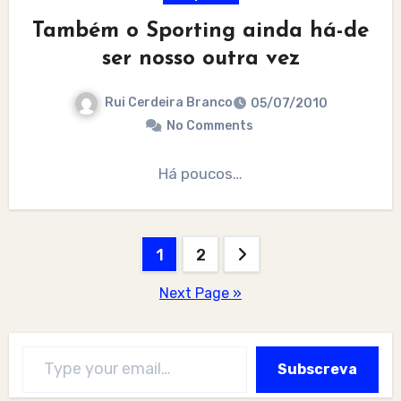
Também o Sporting ainda há-de
ser nosso outra vez
Rui Cerdeira Branco
05/07/2010
No Comments
Há poucos…
Posts
1
2
pagination
Next Page »
Type your email…
Subscreva