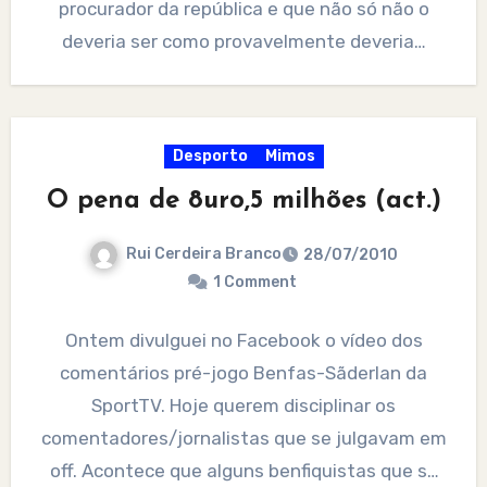
procurador da república e que não só não o
deveria ser como provavelmente deveria…
Desporto
Mimos
O pena de 8uro,5 milhões (act.)
Rui Cerdeira Branco
28/07/2010
1 Comment
Ontem divulguei no Facebook o vídeo dos
comentários pré-jogo Benfas-Sãderlan da
SportTV. Hoje querem disciplinar os
comentadores/jornalistas que se julgavam em
off. Acontece que alguns benfiquistas que se