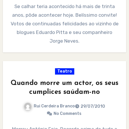
Se calhar teria acontecido há mais de trinta
anos, pôde acontecer hoje. Belíssimo convite!
Votos de continuadas felicidades ao vizinho de
blogues Eduardo Pitta e seu companheiro
Jorge Neves.
Teatro
Quando morre um actor, os seus
cumplices saúdam-no
Rui Cerdeira Branco
29/07/2010
No Comments
Morreu António Feio. Recordo acima de tudo a