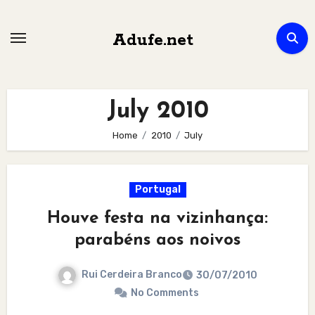
Skip
to
Adufe.net
content
July 2010
Home
2010
July
Portugal
Houve festa na vizinhança:
parabéns aos noivos
Rui Cerdeira Branco
30/07/2010
No Comments