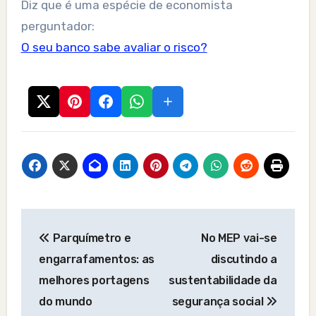
Diz que é uma espécie de economista
perguntador:
O seu banco sabe avaliar o risco?
Post
Parquímetro e
No MEP vai-se
navigation
engarrafamentos: as
discutindo a
melhores portagens
sustentabilidade da
do mundo
segurança social