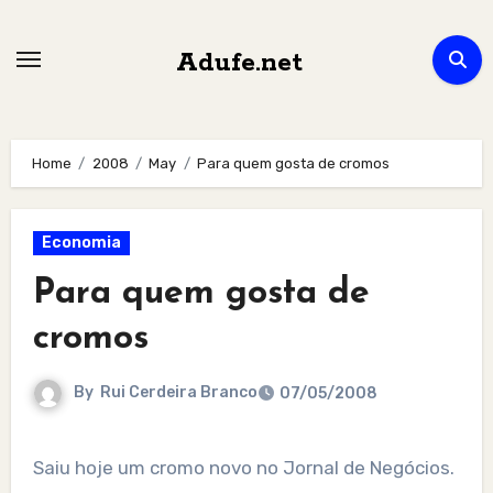
Skip
to
Adufe.net
content
Home
2008
May
Para quem gosta de cromos
Economia
Para quem gosta de
cromos
By
Rui Cerdeira Branco
07/05/2008
Saiu hoje um cromo novo no Jornal de Negócios.