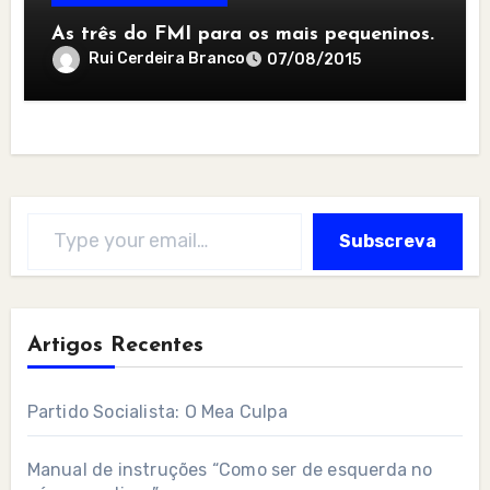
As três do FMI para os mais pequeninos.
Rui Cerdeira Branco
07/08/2015
Type your email…
Subscreva
Artigos Recentes
Partido Socialista: O Mea Culpa
Manual de instruções “Como ser de esquerda no