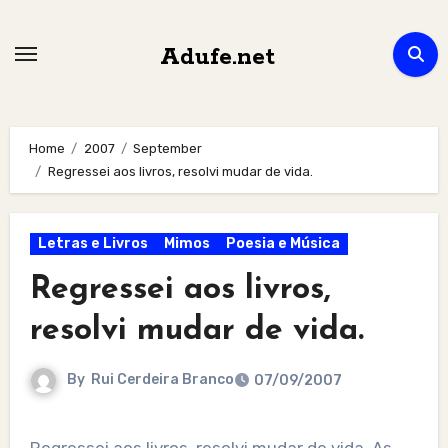
Skip
to
Adufe.net
content
Home
2007
September
Regressei aos livros, resolvi mudar de vida.
Letras e Livros
Mimos
Poesia e Música
Regressei aos livros,
resolvi mudar de vida.
By
Rui Cerdeira Branco
07/09/2007