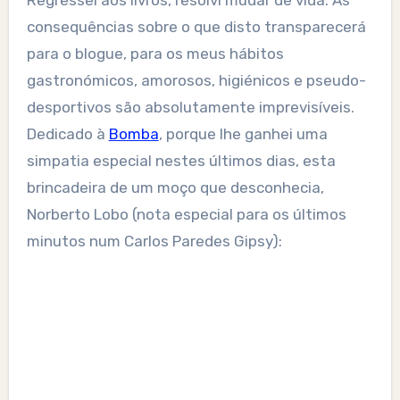
Regressei aos livros, resolvi mudar de vida. As
consequências sobre o que disto transparecerá
para o blogue, para os meus hábitos
gastronómicos, amorosos, higiénicos e pseudo-
desportivos são absolutamente imprevisíveis.
Dedicado à
Bomba
, porque lhe ganhei uma
simpatia especial nestes últimos dias, esta
brincadeira de um moço que desconhecia,
Norberto Lobo (nota especial para os últimos
minutos num Carlos Paredes Gipsy):