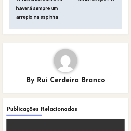
navigation
haverá sempre um
arrepio na espinha
By
Rui Cerdeira Branco
Publicações Relacionadas