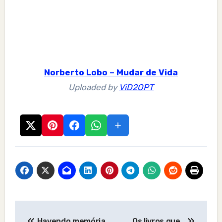
Norberto Lobo – Mudar de Vida
Uploaded by
ViD2OPT
Post
Havendo memória
Os livros que…