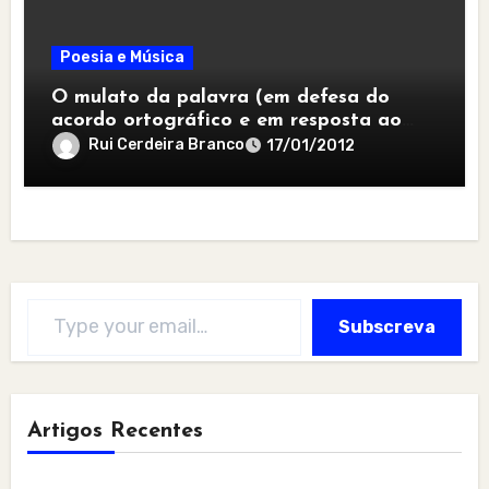
Poesia e Música
O mulato da palavra (em defesa do
acordo ortográfico e em resposta ao
jeito de desgarrada)
Rui Cerdeira Branco
17/01/2012
Type your email…
Subscreva
Artigos Recentes