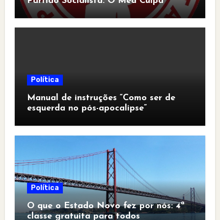
Partido Socialista: O Mea Culpa
Política
Manual de instruções “Como ser de
esquerda no pós-apocalipse”
Política
O que o Estado Novo fez por nós: 4ª
classe gratuita para todos