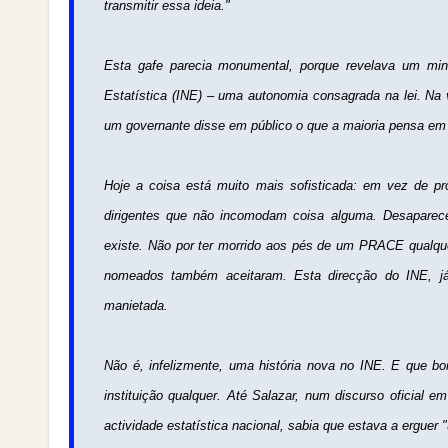
transmitir essa ideia."
Esta gafe parecia monumental, porque revelava um mini
Estatística (INE) – uma autonomia consagrada na lei. N
um governante disse em público o que a maioria pensa em
Hoje a coisa está muito mais sofisticada: em vez de pr
dirigentes que não incomodam coisa alguma. Desaparec
existe. Não por ter morrido aos pés de um PRACE qualque
nomeados também aceitaram. Esta direcção do INE, já 
manietada.
Não é, infelizmente, uma história nova no INE. E que b
instituição qualquer. Até Salazar, num discurso oficial 
actividade estatística nacional, sabia que estava a ergue