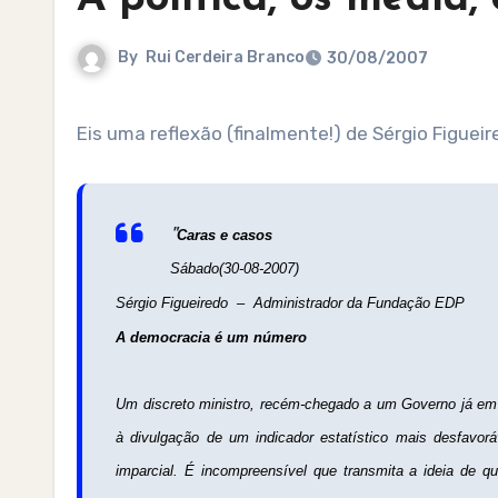
By
Rui Cerdeira Branco
30/08/2007
Eis uma reflexão (finalmente!) de Sérgio Figu
"
Caras e casos
Sábado(30-08-2007)
Sérgio Figueiredo – Administrador da Fundação EDP
A democracia é um número
Um discreto ministro, recém-chegado a um Governo já em f
à divulgação de um indicador estatístico mais desfavorá
imparcial. É incompreensível que transmita a ideia de q