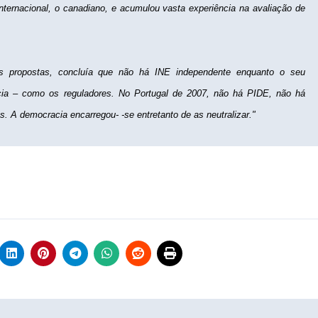
nternacional, o canadiano, e acumulou vasta experiência na avaliação de
es propostas, concluía que não há INE independente enquanto o seu
ncia – como os reguladores. No Portugal de 2007, não há PIDE, não há
s. A democracia encarregou- -se entretanto de as neutralizar."