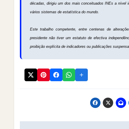
décadas, dirigiu um dos mais conceituados INEs a nível i
vários sistemas de estatística do mundo.
Este trabalho competente, entre centenas de alteraçõ
presidente não tiver um estatuto de efectiva independê
proibição explícita de indicadores ou publicações suspensa
Post