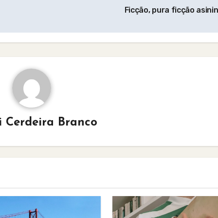
Ficção, pura ficção asini
i Cerdeira Branco