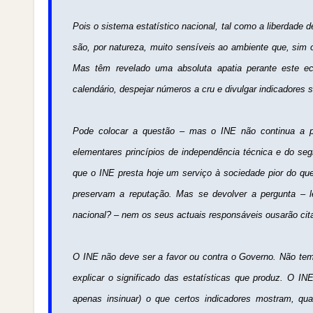
Pois o sistema estatístico nacional, tal como a liberdade
são, por natureza, muito sensíveis ao ambiente que, sim 
Mas têm revelado uma absoluta apatia perante este ecl
calendário, despejar números a cru e divulgar indicadore
Pode colocar a questão – mas o INE não continua a pro
elementares princípios de independência técnica e do se
que o INE presta hoje um serviço à sociedade pior do qu
preservam a reputação. Mas se devolver a pergunta – l
nacional? – nem os seus actuais responsáveis ousarão ci
O INE não deve ser a favor ou contra o Governo. Não tem 
explicar o significado das estatísticas que produz. O IN
apenas insinuar) o que certos indicadores mostram, qu