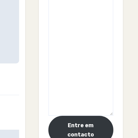
Entre em
contacto