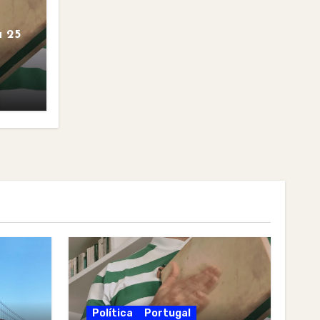
 25
Política
Portugal