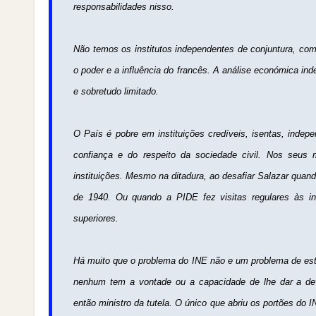
responsabilidades nisso.
Não temos os institutos independentes de conjuntura, com
o poder e a influência do francês. A análise económica in
e sobretudo limitado.
O País é pobre em instituições credíveis, isentas, indep
confiança e do respeito da sociedade civil. Nos seus
instituições. Mesmo na ditadura, ao desafiar Salazar quan
de 1940. Ou quando a PIDE fez visitas regulares às in
superiores.
Há muito que o problema do INE não e um problema de esta
nenhum tem a vontade ou a capacidade de lhe dar a de
então ministro da tutela. O único que abriu os portões do