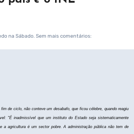
eiredo na Sábado. Sem mais comentários:
im de ciclo, não conteve um desabafo, que ficou célebre, quando reagiu
vel: "É inadmissível que um instituto do Estado seja sistematicamente
ue a agricultura é um sector pobre. A administração pública não tem de