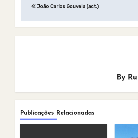
João Carlos Gouveia (act.)
navigation
By
Ru
Publicações Relacionadas