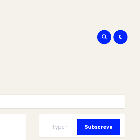
Type your email…
Subscreva