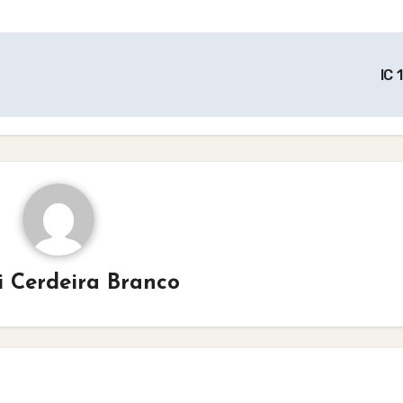
IC 
i Cerdeira Branco