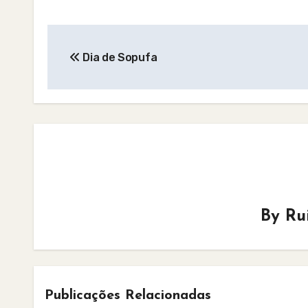
Post
Dia de Sopufa
navigation
By
Ru
Publicações Relacionadas