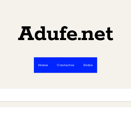
Adufe.net
Home
Contactos
Sobre