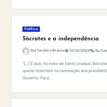
Política
Sócrates e a independência
Rui Cerdeira Branco
21/12/2006
No Co
"(…) É que, no meio de tanto ataque, Sócrat
querer interferir na nomeação dos presiden
Governo. Para…