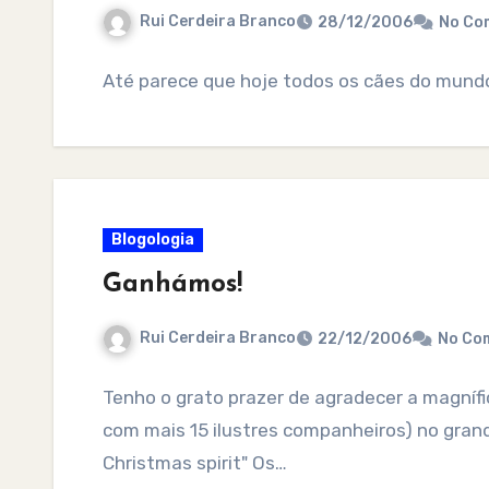
Rui Cerdeira Branco
28/12/2006
No Co
Até parece que hoje todos os cães do mund
Blogologia
Ganhámos!
Rui Cerdeira Branco
22/12/2006
No Co
Tenho o grato prazer de agradecer a magnífic
com mais 15 ilustres companheiros) no grand
Christmas spirit" Os…