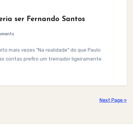
eria ser Fernando Santos
mments
to mais vezes "Na realidade" do que Paulo
as contas prefiro um treinador ligeiramente
Next Page »