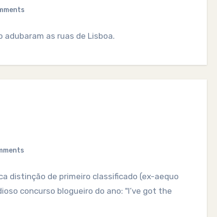
mments
o adubaram as ruas de Lisboa.
mments
a distinção de primeiro classificado (ex-aequo
ioso concurso blogueiro do ano: "I’ve got the