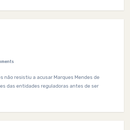
mments
es não resistiu a acusar Marques Mendes de
tes das entidades reguladoras antes de ser