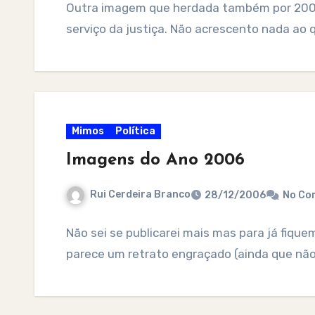
Outra imagem que herdada também por 2006 
serviço da justiça. Não acrescento nada ao 
Mimos
Política
Imagens do Ano 2006
Rui Cerdeira Branco
28/12/2006
No Co
Não sei se publicarei mais mas para já fiqu
parece um retrato engraçado (ainda que não