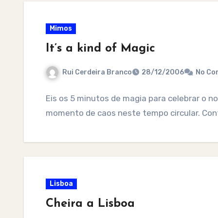
Mimos
It’s a kind of Magic
Rui Cerdeira Branco
28/12/2006
No Co
Eis os 5 minutos de magia para celebrar o n
momento de caos neste tempo circular. Co
Lisboa
Cheira a Lisboa