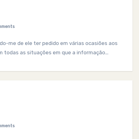
mments
rdo-me de ele ter pedido em várias ocasiões aos
Em todas as situações em que a informação…
mments