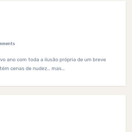
mments
ovo ano com toda a ilusão própria de um breve
ntém cenas de nudez… mas…