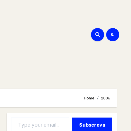
Home
2006
Type your email…
Subscreva