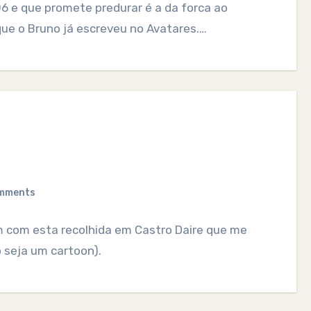
e que promete predurar é a da forca ao
que o Bruno já escreveu no Avatares.…
mments
em com esta recolhida em Castro Daire que me
 seja um cartoon).