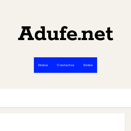
Adufe.net
Home
Contactos
Sobre