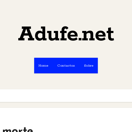
Adufe.net
Home
Contactos
Sobre
 morte