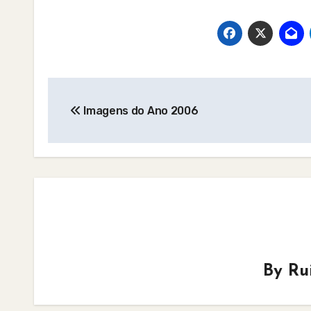
Post
Imagens do Ano 2006
navigation
By
Ru