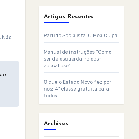
Artigos Recentes
Partido Socialista: O Mea Culpa
Manual de instruções “Como
ser de esquerda no pós-
apocalipse”
num
O que o Estado Novo fez por
nós: 4ª classe gratuita para
todos
Archives