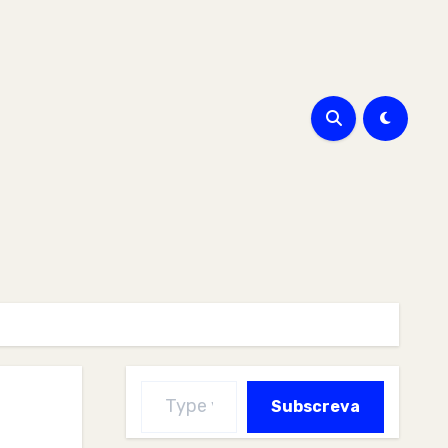
Type your email…
Subscreva