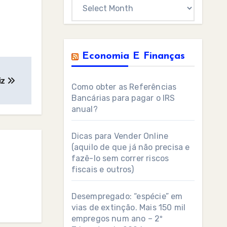
Archives
Economia E Finanças
iz
Como obter as Referências
Bancárias para pagar o IRS
anual?
Dicas para Vender Online
(aquilo de que já não precisa e
fazê-lo sem correr riscos
fiscais e outros)
Desempregado: “espécie” em
vias de extinção. Mais 150 mil
empregos num ano – 2º