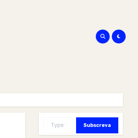
Type your email…
Subscreva