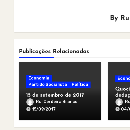
By
Ru
Publicações Relacionadas
Economia
Econ
Partido Socialista
Política
Quoci
15 de setembro de 2017
deduç
Rui Cerdeira Branco
Ru
15/09/2017
04/