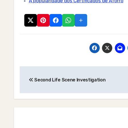
A popularidade dos Certificados de Aforro
Post
Second Life Scene Investigation
navigation