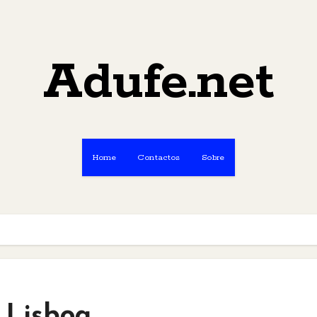
Adufe.net
Home
Contactos
Sobre
 Lisboa