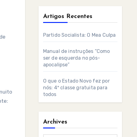
Artigos Recentes
Partido Socialista: O Mea Culpa
Manual de instruções “Como
ser de esquerda no pós-
apocalipse”
O que o Estado Novo fez por
nós: 4ª classe gratuita para
muito
todos
nte:
Archives