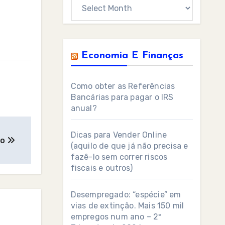
Archives
Economia E Finanças
Como obter as Referências
Bancárias para pagar o IRS
anual?
Dicas para Vender Online
ão
(aquilo de que já não precisa e
fazê-lo sem correr riscos
fiscais e outros)
Desempregado: “espécie” em
vias de extinção. Mais 150 mil
empregos num ano – 2º