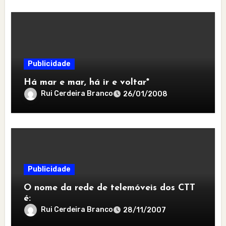
Publicidade
Há mar e mar, há ir e voltar*
Rui Cerdeira Branco
26/01/2008
Publicidade
O nome da rede de telemóveis dos CTT
é:
Rui Cerdeira Branco
28/11/2007