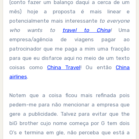
(conto fazer um balanço daqui a cerca de um
mês) hoje a proposta é mais linear e
potencialmente mais interessante
to everyone
who wants to
travel to China
!
Uma
empresa/agência de viagens pagar ao
patrocinador que me paga a mim uma fracção
para que eu disfarce aqui no meio de um texto
coisas como
China Travel
! Ou então
China
airlines
.
Notem que a coisa ficou mais refinada pois
pedem-me para não mencionar a empresa que
gere a publicidade. Talvez para evitar que the
biG brother cujo nome começa por G tem dois
O’s e termina em gle, não perceba que está a