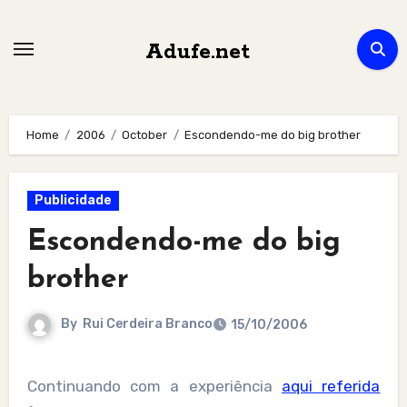
Skip
to
Adufe.net
content
Home
2006
October
Escondendo-me do big brother
Publicidade
Escondendo-me do big
brother
By
Rui Cerdeira Branco
15/10/2006
Continuando com a experiência
aqui referida