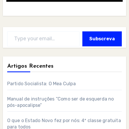
Type your email…
Subscreva
Artigos Recentes
Partido Socialista: O Mea Culpa
Manual de instruções “Como ser de esquerda no
pós-apocalipse”
O que o Estado Novo fez por nós: 4ª classe gratuita
para todos