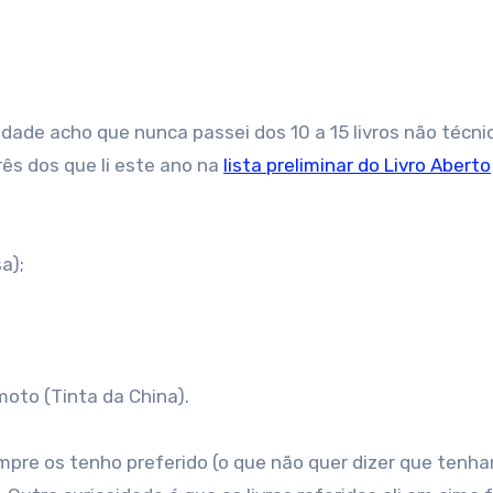
ês dos que li este ano na
lista preliminar do Livro Aberto
a);
moto (Tinta da China).
mpre os tenho preferido (o que não quer dizer que tenha