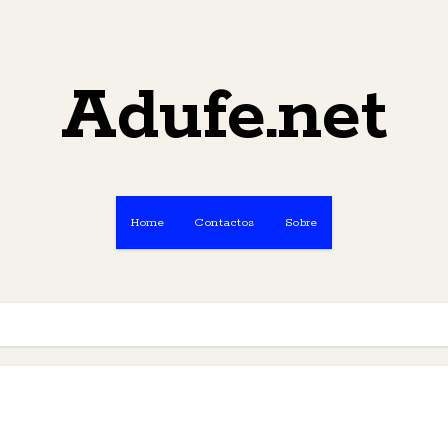
Adufe.net
Home
Contactos
Sobre