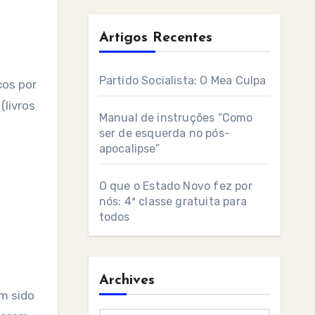
Artigos Recentes
Partido Socialista: O Mea Culpa
(livros
Manual de instruções “Como
ser de esquerda no pós-
apocalipse”
O que o Estado Novo fez por
nós: 4ª classe gratuita para
todos
Archives
m sido