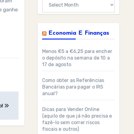
 foram
Archives
ue ganhe
Economia E Finanças
Menos €5 a €6,25 para encher
o depósito na semana de 10 a
17 de agosto
Como obter as Referências
Bancárias para pagar o IRS
anual?
o!
Dicas para Vender Online
(aquilo de que já não precisa e
fazê-lo sem correr riscos
fiscais e outros)