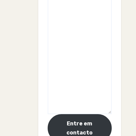
Entre em
contacto