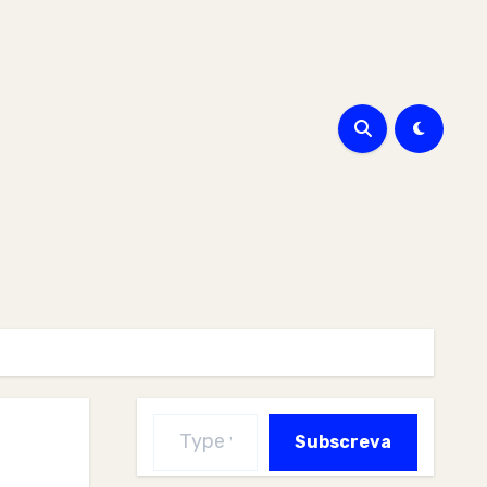
Type your email…
Subscreva