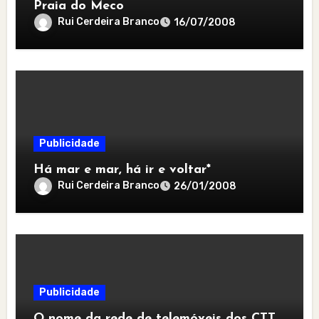
Praia do Meco
Rui Cerdeira Branco
16/07/2008
Publicidade
Há mar e mar, há ir e voltar*
Rui Cerdeira Branco
26/01/2008
Publicidade
O nome da rede de telemóveis dos CTT