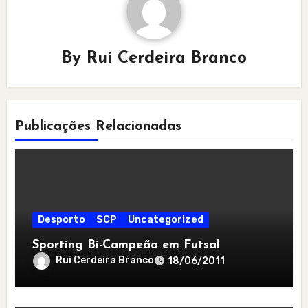
By
Rui Cerdeira Branco
Publicações Relacionadas
Desporto
SCP
Uncategorized
Sporting Bi-Campeão em Futsal
Rui Cerdeira Branco
18/06/2011