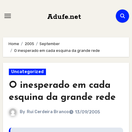
Skip
to
Adufe.net
content
Home
2005
September
O inesperado em cada esquina da grande rede
Uncategorized
O inesperado em cada
esquina da grande rede
By
Rui Cerdeira Branco
13/09/2005