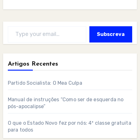
Type your email…
Subscreva
Artigos Recentes
Partido Socialista: O Mea Culpa
Manual de instruções “Como ser de esquerda no
pós-apocalipse”
O que o Estado Novo fez por nós: 4ª classe gratuita
para todos