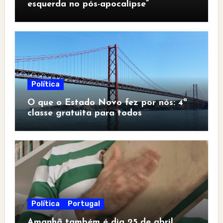
esquerda no pós-apocalipse”
Política
O que o Estado Novo fez por nós: 4ª
classe gratuita para todos
Política
Portugal
Amanhã também é dia 25 de abril