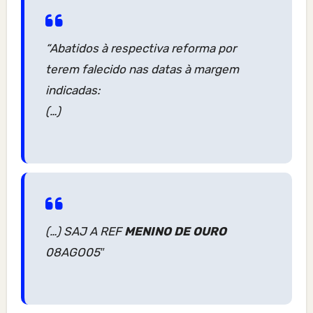
“Abatidos à respectiva reforma por
terem falecido nas datas à margem
indicadas:
(…)
(…) SAJ A REF
MENINO DE OURO
08AGO05″