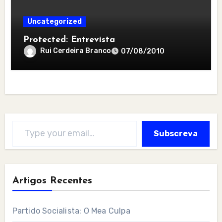
Uncategorized
Protected: Entrevista
Rui Cerdeira Branco
07/08/2010
Type your email…
Subscreva
Artigos Recentes
Partido Socialista: O Mea Culpa