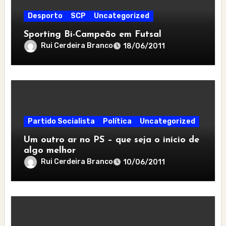
Desporto
SCP
Uncategorized
Sporting Bi-Campeão em Futsal
Rui Cerdeira Branco
18/06/2011
Partido Socialista
Política
Uncategorized
Um outro ar no PS – que seja o início de
algo melhor
Rui Cerdeira Branco
10/06/2011