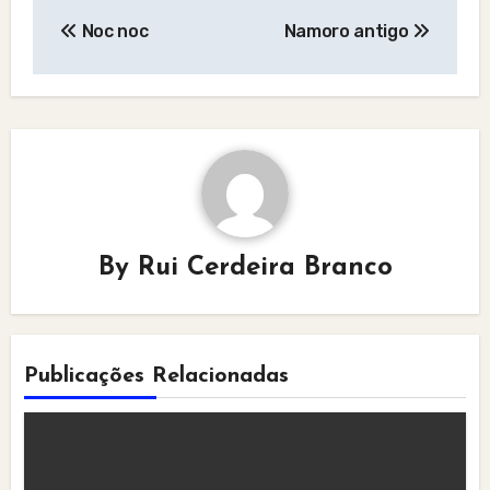
Post
Noc noc
Namoro antigo
navigation
By
Rui Cerdeira Branco
Publicações Relacionadas