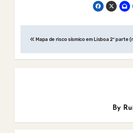
Post
Mapa de risco sísmico em Lisboa 2ª parte (r
navigation
By
Ru