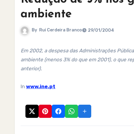
ambiente
By
Rui Cerdeira Branco
29/01/2004
Em 2002, a despesa das Administrações Públicas ascendeu a 898 milhões de euros em acções de defesa do
ambiente (menos 3% do que em 2001), o que rep
anterior).
In
www.ine.pt