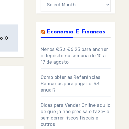
Archives
Economia E Financas
io
Menos €5 a €6,25 para encher
o depósito na semana de 10 a
17 de agosto
Como obter as Referências
Bancárias para pagar o IRS
anual?
Dicas para Vender Online aquilo
de que já não precisa e fazê-lo
sem correr riscos fiscais e
outros