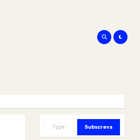
Type your email…
Subscreva