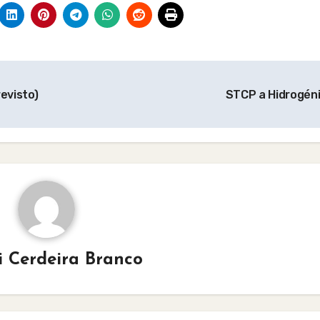
evisto)
STCP a Hidrogén
i Cerdeira Branco