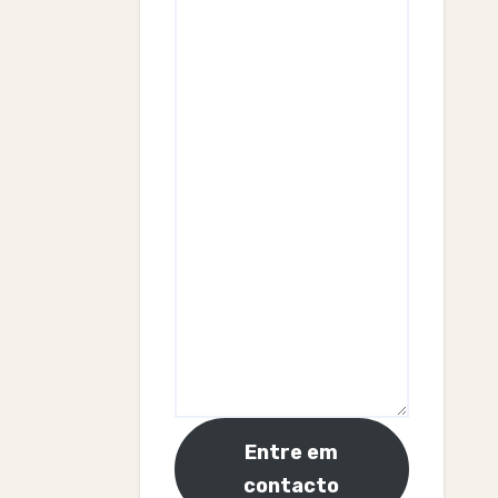
Entre em
contacto