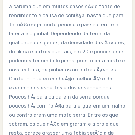
a caruma que em muitos casos sÃ£o fonte de
rendimento e causa de cobiÃ§a; basta que para
tal nÃ£o seja muito penoso o passeio entre a
lareira e o pinhal. Dependendo da terra, da
qualidade dos genes, da densidade das Ã¡rvores,
do clima e outros que tais, em 20 e poucos anos
podemos ter um belo pinhal pronto para abate e
nova cultura, de pinheiros ou outras Ã¡rvores.
O interior que eu conheÃ§o melhor Ã© o do
exemplo dos espertos e dos ensandecidos.
Poucos hÃ¡ para cuidarem da serra porque
poucos hÃ¡ com forÃ§a para erguerem um malho
ou controlarem uma moto serra. Entre os que
sobram, os que nÃ£o emigraram e a prole que
resta, parece grassar uma fobia serÃ´dia de