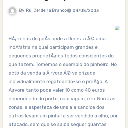
By
Rui Cerdeira Branco
04/08/2003
HÃ¡ zonas do paÃ­s onde a floresta Ã© uma
indÃºstria na qual participam grandes e
pequenos proprietÃ¡rios todos conscientes do
que fazem. Tomemos o exemplo do pinheiro. No
acto da venda a Ã¡rvore Ã© valorizada
individualmente regateando-se o preÃ§o. A
Ã¡rvore tanto pode valer 10 como 40 euros
dependendo do porte, cubicagem, etc. Noutras
zonas, a esperteza de uns e a sandice dos
outros levam um pinhal a ser vendido a olho, por
atacado, sem que se saiba sequer quantas