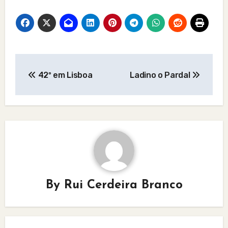
Post
42º em Lisboa
Ladino o Pardal
navigation
By
Rui Cerdeira Branco