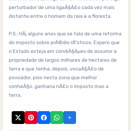
perturbador de uma ligaÃ§Ã£o cada vez mais
distante entre o homem da raia e a floresta.
P.S.: HÃ¡ alguns anos que se fala de uma reforma
do imposto sobre prÃ©dio rÃºsticos. Espero que
o Estado esteja em condiÃ§Ãµes de assumir a
propriedade de largos milhares de hectares de
terra e que tenha, depois, vocaÃ§Ã£o de
povoador, pois nesta zona que melhor
conheÃ§o, ganharia nÃ£o o imposto mas a
terra.