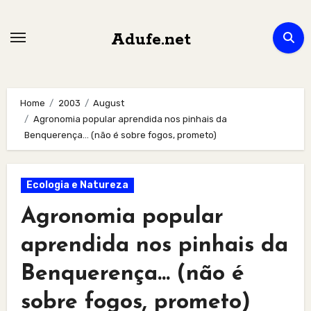
Skip
to
Adufe.net
content
Home
2003
August
Agronomia popular aprendida nos pinhais da
Benquerença… (não é sobre fogos, prometo)
Ecologia e Natureza
Agronomia popular
aprendida nos pinhais da
Benquerença… (não é
sobre fogos, prometo)