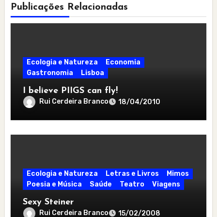
Publicações Relacionadas
Ecologia e Natureza
Economia
Gastronomia
Lisboa
I believe PIIGS can fly!
Rui Cerdeira Branco
18/04/2010
Ecologia e Natureza
Letras e Livros
Mimos
Poesia e Música
Saúde
Teatro
Viagens
Sexy Steiner
Rui Cerdeira Branco
15/02/2008