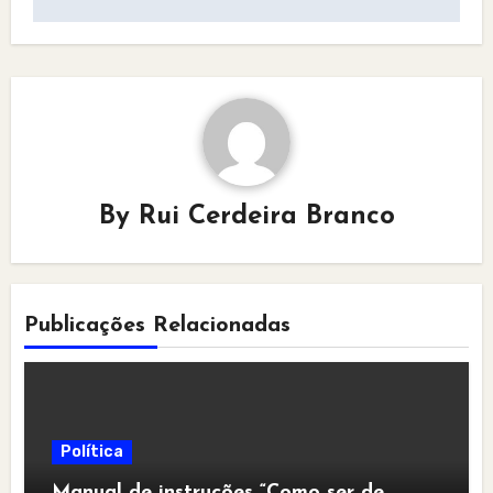
By
Rui Cerdeira Branco
Publicações Relacionadas
Política
Manual de instruções “Como ser de