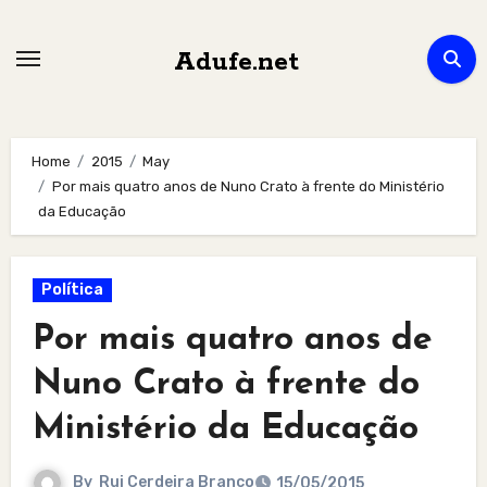
Skip
to
Adufe.net
content
Home
2015
May
Por mais quatro anos de Nuno Crato à frente do Ministério
da Educação
Política
Por mais quatro anos de
Nuno Crato à frente do
Ministério da Educação
By
Rui Cerdeira Branco
15/05/2015