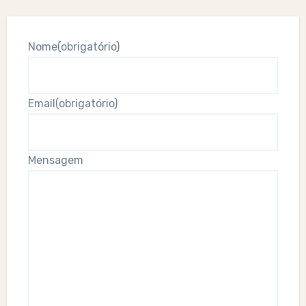
Nome
(obrigatório)
Email
(obrigatório)
Mensagem