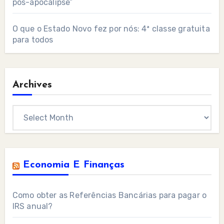
pós-apocalipse”
O que o Estado Novo fez por nós: 4ª classe gratuita
para todos
Archives
Archives
Economia E Finanças
Como obter as Referências Bancárias para pagar o
IRS anual?