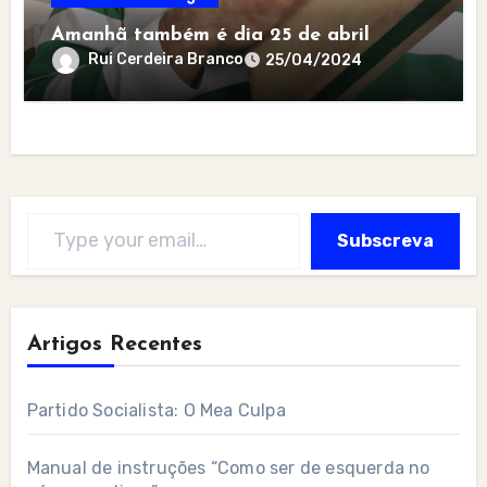
Amanhã também é dia 25 de abril
Rui Cerdeira Branco
25/04/2024
Type your email…
Subscreva
Artigos Recentes
Partido Socialista: O Mea Culpa
Manual de instruções “Como ser de esquerda no