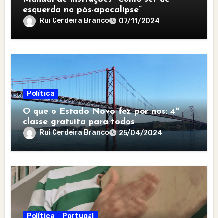
esquerda no pós-apocalipse”
Rui Cerdeira Branco
07/11/2024
Política
O que o Estado Novo fez por nós: 4ª
classe gratuita para todos
Rui Cerdeira Branco
25/04/2024
Política
Portugal