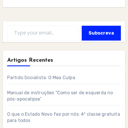
Type your email…
Subscreva
Artigos Recentes
Partido Socialista: O Mea Culpa
Manual de instruções “Como ser de esquerda no
pós-apocalipse”
O que o Estado Novo fez por nós: 4ª classe gratuita
para todos