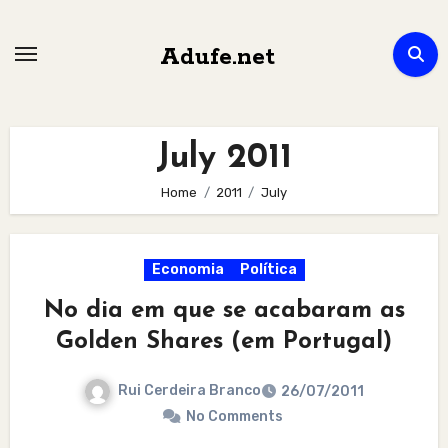
Skip
to
Adufe.net
content
July 2011
Home
2011
July
Economia
Política
No dia em que se acabaram as
Golden Shares (em Portugal)
Rui Cerdeira Branco
26/07/2011
No Comments