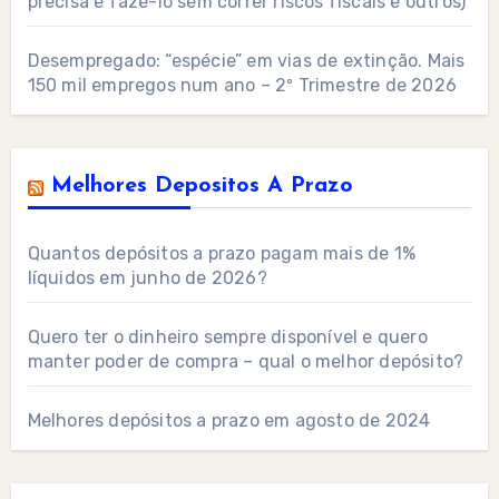
precisa e fazê-lo sem correr riscos fiscais e outros)
Desempregado: “espécie” em vias de extinção. Mais
150 mil empregos num ano – 2º Trimestre de 2026
Melhores Depositos A Prazo
Quantos depósitos a prazo pagam mais de 1%
líquidos em junho de 2026?
Quero ter o dinheiro sempre disponível e quero
manter poder de compra – qual o melhor depósito?
Melhores depósitos a prazo em agosto de 2024