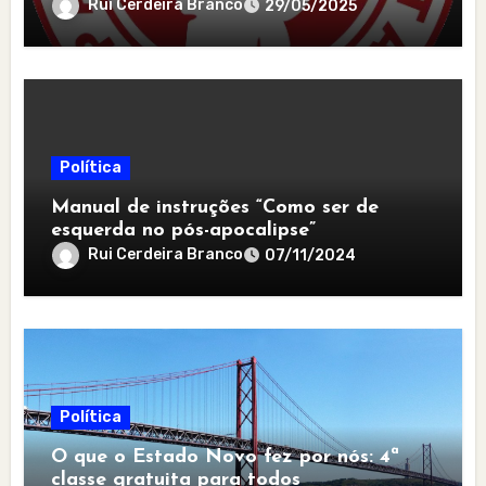
Rui Cerdeira Branco
29/05/2025
Política
Manual de instruções “Como ser de
esquerda no pós-apocalipse”
Rui Cerdeira Branco
07/11/2024
Política
O que o Estado Novo fez por nós: 4ª
classe gratuita para todos