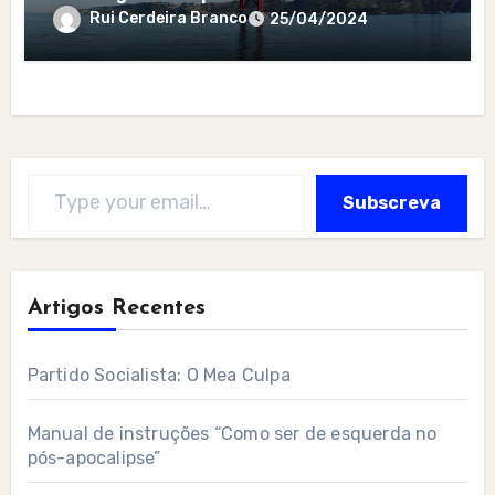
Rui Cerdeira Branco
25/04/2024
Type your email…
Subscreva
Artigos Recentes
Partido Socialista: O Mea Culpa
Manual de instruções “Como ser de esquerda no
pós-apocalipse”