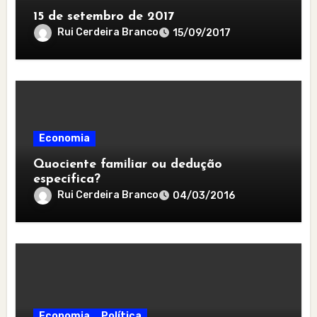
15 de setembro de 2017
Rui Cerdeira Branco
15/09/2017
Economia
Quociente familiar ou dedução
específica?
Rui Cerdeira Branco
04/03/2016
Economia
Política