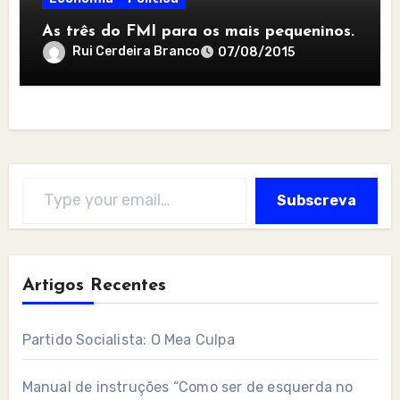
As três do FMI para os mais pequeninos.
Rui Cerdeira Branco
07/08/2015
Type your email…
Subscreva
Artigos Recentes
Partido Socialista: O Mea Culpa
Manual de instruções “Como ser de esquerda no