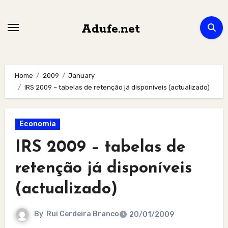
Skip
to
Adufe.net
content
Home
2009
January
IRS 2009 – tabelas de retenção já disponíveis (actualizado)
Economia
IRS 2009 – tabelas de
retenção já disponíveis
(actualizado)
By
Rui Cerdeira Branco
20/01/2009