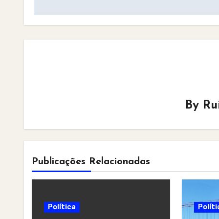
By
Ru
Publicações Relacionadas
Política
Políti