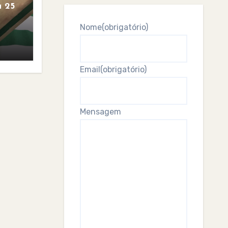
 25
Nome
(obrigatório)
Email
(obrigatório)
Mensagem