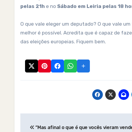
pelas 21h
e no
Sábado em Leiria pelas 18 ho
O que vale eleger um deputado? O que vale um 
melhor é possível. Acredita que é capaz de faz
das eleições europeias. Fiquem bem.
Post
“Mas afinal o que é que vocês vieram vend
navigation