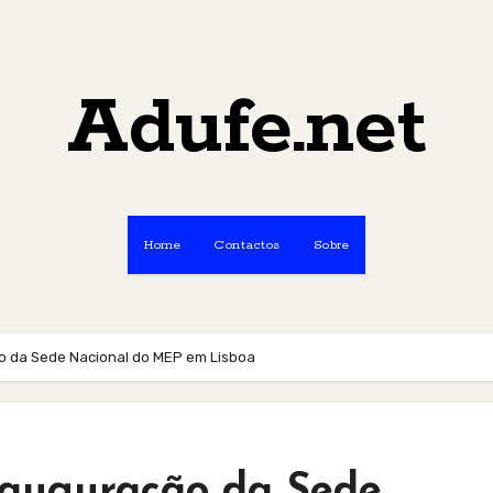
Adufe.net
Home
Contactos
Sobre
ão da Sede Nacional do MEP em Lisboa
Inauguração da Sede