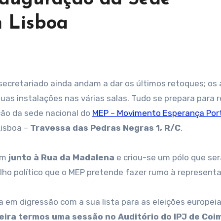
 Lisboa
secretariado ainda andam a dar os últimos retoques; os 
uas instalações nas várias salas. Tudo se prepara para 
ção da sede nacional do
MEP – Movimento Esperança Por
Lisboa –
Travessa das Pedras Negras 1, R/C
.
em
junto à Rua da Madalena
e criou-se um pólo que ser
lho político que o MEP pretende fazer rumo à represent
 em digressão com a sua lista para as eleições europei
eira termos uma sessão no Auditório do IPJ de Coi