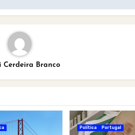
i Cerdeira Branco
ca
Política
Portugal