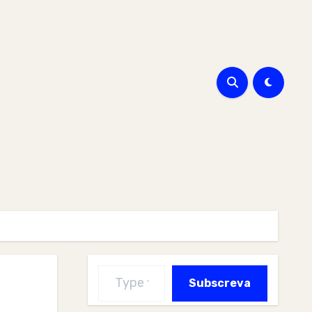
Type your email…
Subscreva