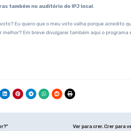
ras também no auditório do IPJ local
.
voto? Eu quero que o meu voto valha porque acredito q
er melhor? Em breve divulgarei também aqui o programa e
er?”
Ver para crer. Crer para v