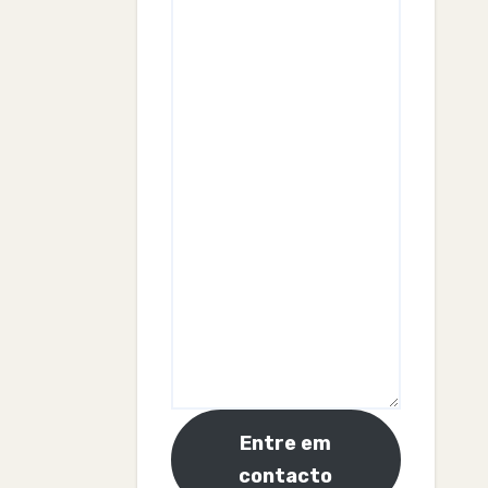
Entre em
contacto