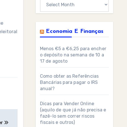
Archives
ue
leitoral
Economia E Finanças
Menos €5 a €6,25 para encher
o depósito na semana de 10 a
17 de agosto
Como obter as Referências
Bancárias para pagar o IRS
anual?
Dicas para Vender Online
(aquilo de que já não precisa e
fazê-lo sem correr riscos
fiscais e outros)
er