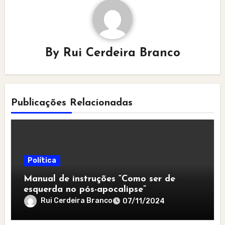
By
Rui Cerdeira Branco
Publicações Relacionadas
Política
Manual de instruções “Como ser de
esquerda no pós-apocalipse”
Rui Cerdeira Branco
07/11/2024