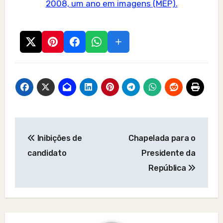
2008, um ano em imagens (MEP).
Post
Inibições de
Chapelada para o
navigation
candidato
Presidente da
República