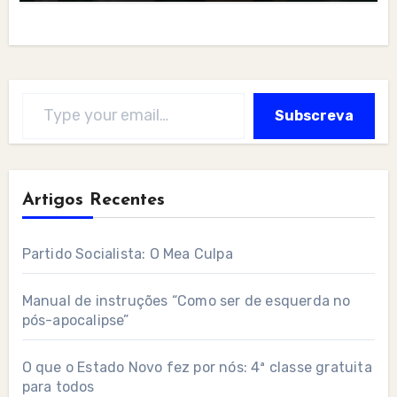
Type your email…
Subscreva
Artigos Recentes
Partido Socialista: O Mea Culpa
Manual de instruções “Como ser de esquerda no
pós-apocalipse”
O que o Estado Novo fez por nós: 4ª classe gratuita
para todos