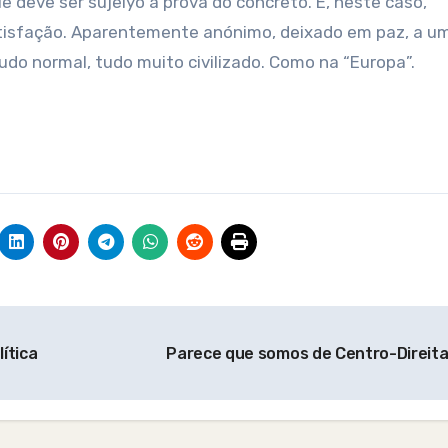
 deve ser sujeiyo à prova do concreto. E, neste caso,
satisfação. Aparentemente anónimo, deixado em paz, a u
Tudo normal, tudo muito civilizado. Como na “Europa”.
ítica
Parece que somos de Centro-Direit