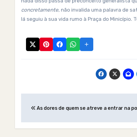
nada disso passa de preconceito generalista que
concretamente
, não invalida uma palavra de 
lá seguiu à sua vida rumo à Praça do Minicípio. 
Post
As dores de quem se atreve a entrar na pol
navigation