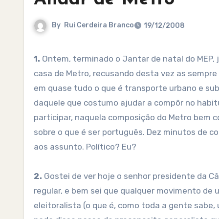
By
Rui Cerdeira Branco
19/12/2008
1.
Ontem, terminado o Jantar de natal do MEP, j
casa de Metro, recusando desta vez as sempre 
em quase tudo o que é transporte urbano e sub
daquele que costumo ajudar a compôr no habitua
participar, naquela composição do Metro bem 
sobre o que é ser português. Dez minutos de c
aos assunto. Político? Eu?
2.
Gostei de ver hoje o senhor presidente da Câ
regular, e bem sei que qualquer movimento de u
eleitoralista (o que é, como toda a gente sabe