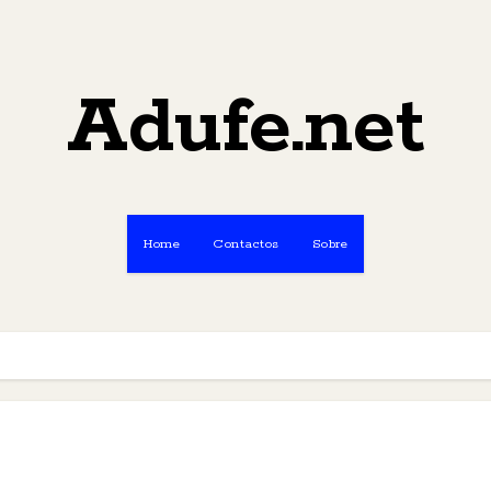
Adufe.net
Home
Contactos
Sobre