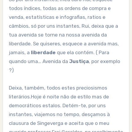
todos índices, todas as ordens de compra e
venda, estatísticas e infografias, ratios e
câmbios, só por uns instantes, Rui, deixa que a
tua avenida se torne na nossa avenida da
liberdade. Se quiseres, esquece a avenida mas,
jamais, a
liberdade
que ela contém. ( Para
quando uma… Avenida da
Justiça
, por exemplo
?)
Deixa, também, todos estes preciosismos
literários.Hoje é noite não de estilo mas de
democráticos estalos. Detém-te, por uns
instantes, viajemos no tempo, desçamos à
clausura de Singeverga e aceita que o meu
querido professor Frei Geraldes, no recolhimento