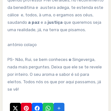
da beneditina e austera adega, te estenda este
cálice e, todos, à uma, o ergamos aos céus,
saudando
a paz
e a
justiça
que queremos seja
uma realidade, já, na terra que pisamos.
antónio colaço
PS- Não, Rui, se bem conheces
o
Singeverga,
nada mais perguntes. Deixa que ele se te revele
por inteiro. O seu aroma e sabor é só para
eleitos. Todos nós os que por aqui passamos, já
se vê!