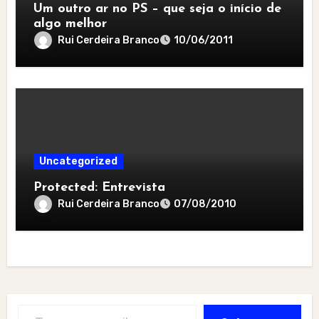
Um outro ar no PS – que seja o início de
algo melhor
Rui Cerdeira Branco
10/06/2011
Uncategorized
Protected: Entrevista
Rui Cerdeira Branco
07/08/2010
Type your email…