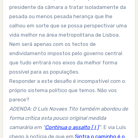
presidente da câmara a tratar isoladamente da
pesada ou menos pesada herança que lhe
calhou em sorte que se possa perspectivar uma
vida melhor na área metropolitana de Lisboa.
Nem será apenas com os tectos de
endividamento impostos pelo governo central
que tudo entrará nos eixos da melhor forma
possível para as populações.
Responder a este desafio é incompatível com o
próprio sistema político que temos. Não vos
parece?
ADENDA: O Luís Novaes Tito também abordou de
forma crítica esta pouco original medida
camarária em “
Continua o assalto [ I ]
“
. E via Luís
chego à notícia de que em
Sintra o caminho é o