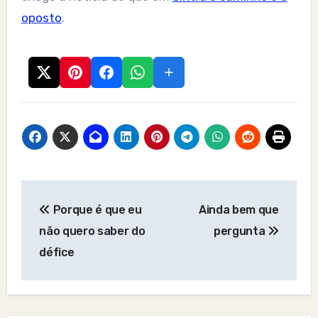
oposto
.
Post
Porque é que eu
Ainda bem que
navigation
não quero saber do
pergunta
défice