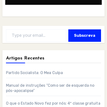
Type your email…
Subscreva
Artigos Recentes
Partido Socialista: O Mea Culpa
Manual de instruções “Como ser de esquerda no
pós-apocalipse”
O que o Estado Novo fez por nós: 4ª classe gratuita