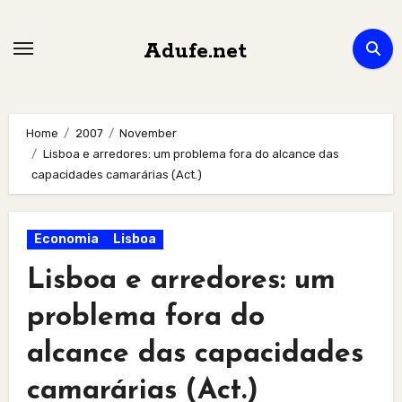
Skip
to
Adufe.net
content
Home
2007
November
Lisboa e arredores: um problema fora do alcance das
capacidades camarárias (Act.)
Economia
Lisboa
Lisboa e arredores: um
problema fora do
alcance das capacidades
camarárias (Act.)