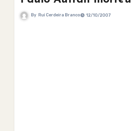
By
Rui Cerdeira Branco
12/10/2007