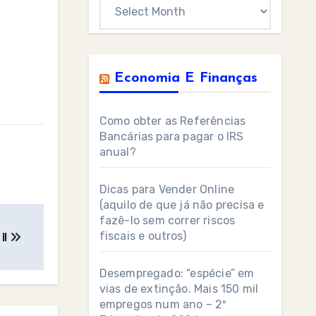
Archives
Economia E Finanças
Como obter as Referências
Bancárias para pagar o IRS
anual?
Dicas para Vender Online
(aquilo de que já não precisa e
fazê-lo sem correr riscos
fiscais e outros)
II
Desempregado: “espécie” em
vias de extinção. Mais 150 mil
empregos num ano – 2º