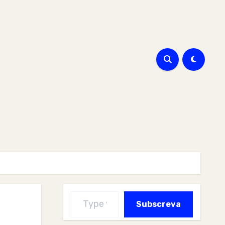
Type your email…
Subscreva