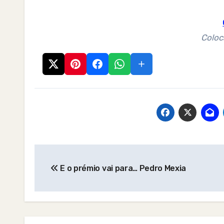
Coloc
Post
E o prémio vai para… Pedro Mexia
navigation