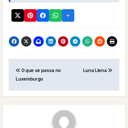
Post
O que se passa no
Luna Llena
navigation
Luxemburgo