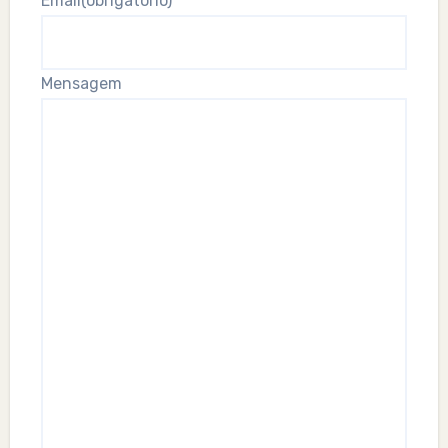
Email
(obrigatório)
Mensagem