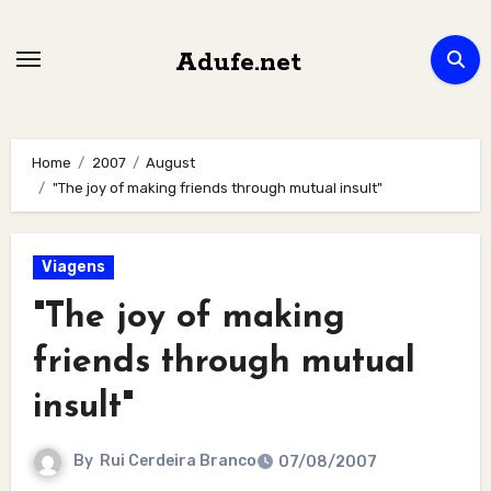
Skip
to
Adufe.net
content
Home
2007
August
"The joy of making friends through mutual insult"
Viagens
"The joy of making
friends through mutual
insult"
By
Rui Cerdeira Branco
07/08/2007