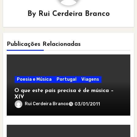
By
Rui Cerdeira Branco
Publicações Relacionadas
Poesia e Música
Portugal
Viagens
O que este país precisa é de música –
XIV
Rui Cerdeira Branco
03/01/2011