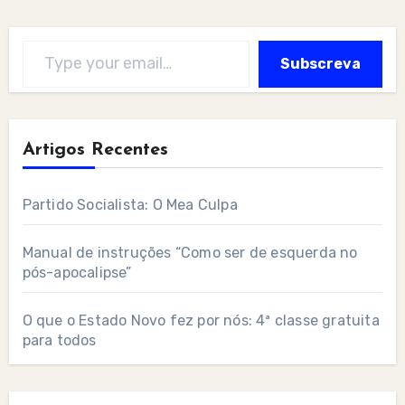
Type your email…
Subscreva
Artigos Recentes
Partido Socialista: O Mea Culpa
Manual de instruções “Como ser de esquerda no
pós-apocalipse”
O que o Estado Novo fez por nós: 4ª classe gratuita
para todos