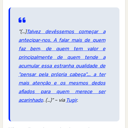
"(…)
Talvez devêssemos começar a
antecipar-nos. A falar mais de quem
faz bem, de quem tem valor e
principalmente de quem tende a
acumular essa estranha qualidade de
"pensar pela própria cabeça"…. a ter
mais atenção e os mesmos dedos
afiados para quem merece ser
acarinhado
. (…)"
– via
Tugir
.