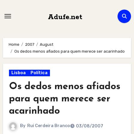
Skip
to
Adufe.net
content
Home
2007
August
Os dedos menos afiados para quem merece ser acarinhado
Lisboa
Política
Os dedos menos afiados
para quem merece ser
acarinhado
By
Rui Cerdeira Branco
03/08/2007