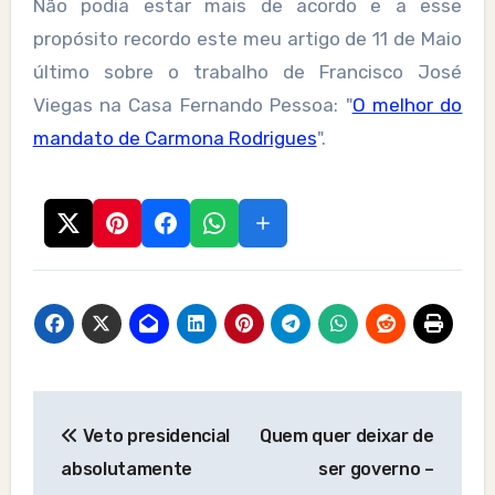
Não podia estar mais de acordo e a esse
propósito recordo este meu artigo de 11 de Maio
último sobre o trabalho de Francisco José
Viegas na Casa Fernando Pessoa: "
O melhor do
mandato de Carmona Rodrigues
".
Post
Veto presidencial
Quem quer deixar de
navigation
absolutamente
ser governo –