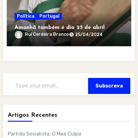
Política
Portugal
Amanhã também é dia 25 de abril
Rui Cerdeira Branco
25/04/2024
Type your email…
Subscreva
Artigos Recentes
Partido Socialista: O Mea Culpa