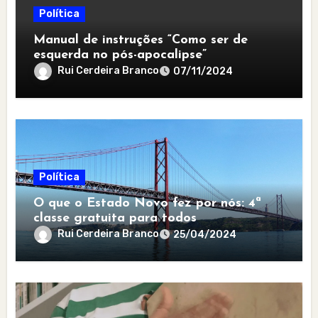
Política
Manual de instruções “Como ser de
esquerda no pós-apocalipse”
Rui Cerdeira Branco
07/11/2024
Política
O que o Estado Novo fez por nós: 4ª
classe gratuita para todos
Rui Cerdeira Branco
25/04/2024