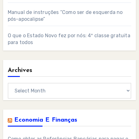
Manual de instruções “Como ser de esquerda no
pós-apocalipse”
O que o Estado Novo fez por nós: 4ª classe gratuita
para todos
Archives
Archives
Economia E Finanças
Como obter as Referências Bancárias para pagar o